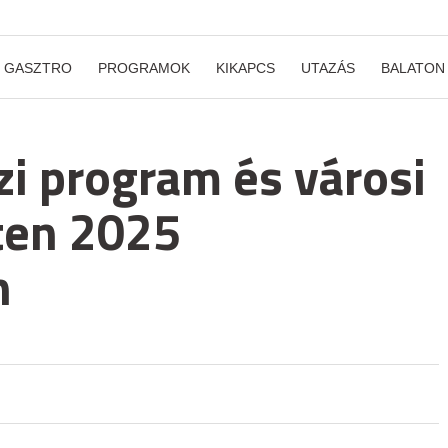
GASZTRO
PROGRAMOK
KIKAPCS
UTAZÁS
BALATON
zi program és városi
ten 2025
n