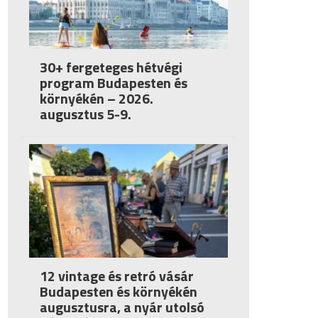
30+ fergeteges hétvégi
program Budapesten és
környékén – 2026.
augusztus 5-9.
12 vintage és retró vásár
Budapesten és környékén
augusztusra, a nyár utolsó