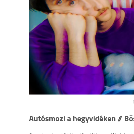
Autósmozi a hegyvidéken // Bö