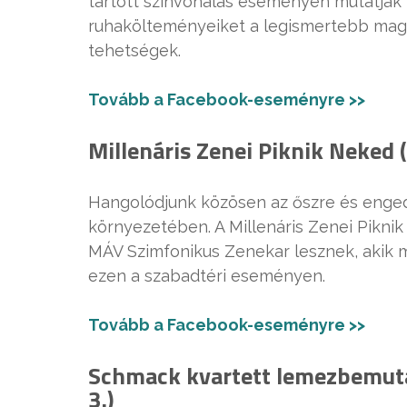
tartott színvonalas eseményen mutatják 
ruhakölteményeiket a legismertebb magya
tehetségek.
Tovább a Facebook-eseményre >>
Millenáris Zenei Piknik Neked 
Hangolódjunk közösen az őszre és engedjü
környezetében. A Millenáris Zenei Pikni
MÁV Szimfonikus Zenekar lesznek, akik m
ezen a szabadtéri eseményen.
Tovább a Facebook-eseményre >>
Schmack kvartett lemezbemuta
3.)