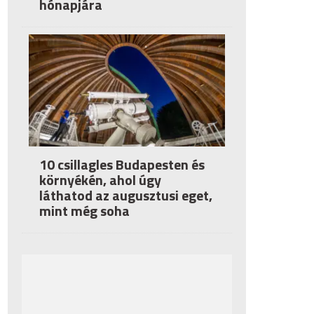
hónapjára
10 csillagles Budapesten és
környékén, ahol úgy
láthatod az augusztusi eget,
mint még soha