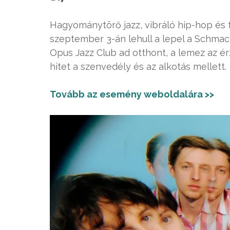
Hagyománytörő jazz, vibráló hip-hop és
szeptember 3-án lehull a lepel a Schmac
Opus Jazz Club ad otthont, a lemez az é
hitet a szenvedély és az alkotás mellett.
Tovább az esemény weboldalára >>