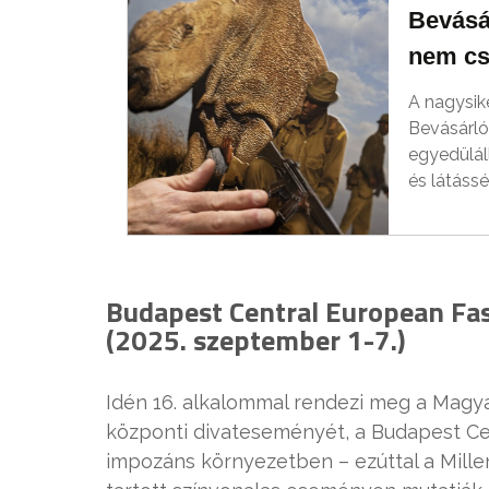
Bevásá
nem csa
A nagysik
Bevásárló
egyedülál
és látássé
Budapest Central European Fas
(2025. szeptember 1-7.)
Idén 16. alkalommal rendezi meg a Magy
központi divateseményét, a Budapest Ce
impozáns környezetben – ezúttal a Mill