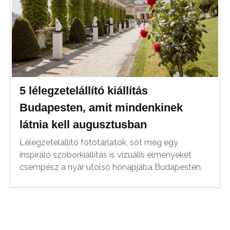
5 lélegzetelállító kiállítás
Budapesten, amit mindenkinek
látnia kell augusztusban
Lélegzetelállító fotótárlatok, sőt még egy
inspiráló szoborkiállítás is vizuális élményeket
csempész a nyár utolsó hónapjába Budapesten.