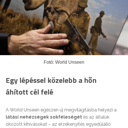
Fotó: World Unseen
Egy lépéssel közelebb a hőn
áhított cél felé
A World Unseen egészen új megvilágításba helyezi a
látási nehézségek sokféleségét
és az általuk
okozott kihívásokat – az érzékenyítés egyedülálló