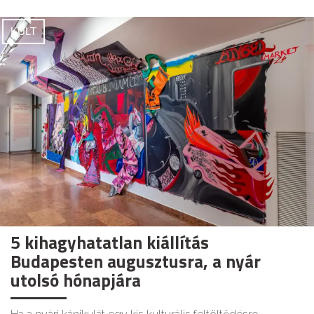
KULT
5 kihagyhatatlan kiállítás
Budapesten augusztusra, a nyár
utolsó hónapjára