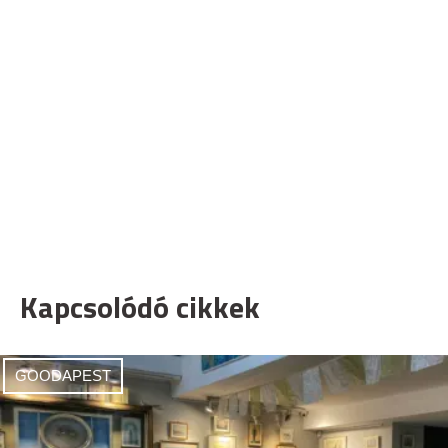
Kapcsolódó cikkek
GOODAPEST