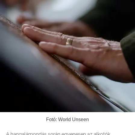
Fotó: World Unseen
A hangalámondás során egyenesen az alkotók