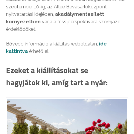
szeptember 10-ig, az Allee Bevásárlóközpont
nyitvatartási idejében,
akadálymentesített
környezetben
várja a friss perspektívára szomjazó
érdeklődőket.
Bővebb információ a kiállítás weboldalán,
ide
kattintva
érhető el.
Ezeket a kiállításokat se
hagyjátok ki, amíg tart a nyár: