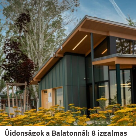
Újdonságok a Balatonnál: 8 izgalmas