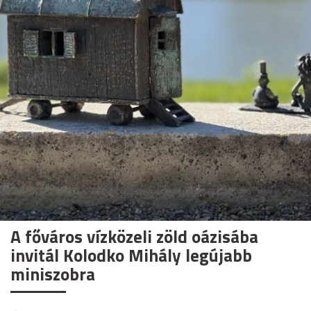
A főváros vízközeli zöld oázisába
invitál Kolodko Mihály legújabb
miniszobra