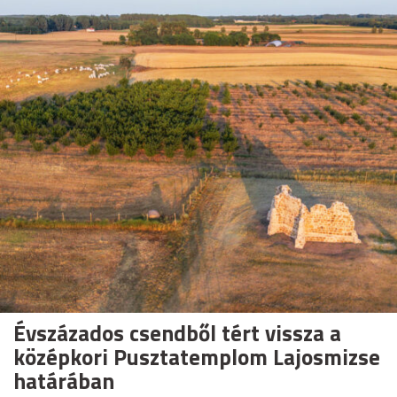
Évszázados csendből tért vissza a
középkori Pusztatemplom Lajosmizse
határában