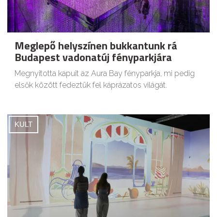
Meglepő helyszínen bukkantunk rá
Budapest vadonatúj fényparkjára
Megnyitotta kapuit az Aura Bay fényparkja, mi pedig
elsők között fedeztük fel káprázatos világát.
KULT