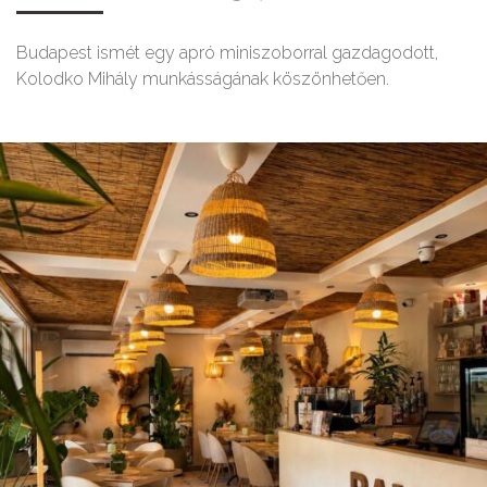
Budapest ismét egy apró miniszoborral gazdagodott,
Kolodko Mihály munkásságának köszönhetően.