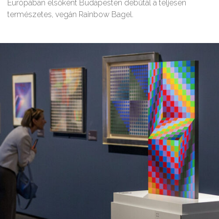
Európában elsőként Budapesten debütál a teljesen
természetes, vegán Rainbow Bagel.