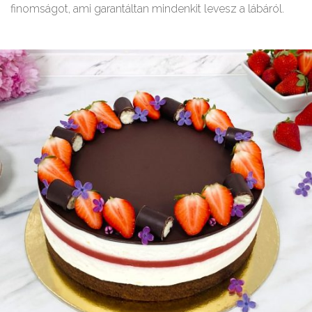
finomságot, ami garantáltan mindenkit levesz a lábáról.