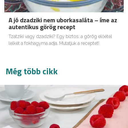
A jó dzadziki nem uborkasaláta – íme az
autentikus görög recept
Tzatziki vagy dzadziki? Egy biztos: a görög előétel
lelkét a fokhagyma adja. Mutatjuk a receptet!
Még több cikk