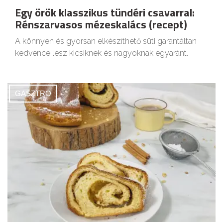
Egy örök klasszikus tündéri csavarral:
Rénszarvasos mézeskalács (recept)
A könnyen és gyorsan elkészíthető süti garantáltan
kedvence lesz kicsiknek és nagyoknak egyaránt.
GASZTRO