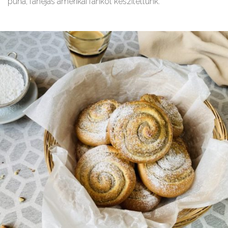
puha, fahéjas amerikai fánkot készítettünk.