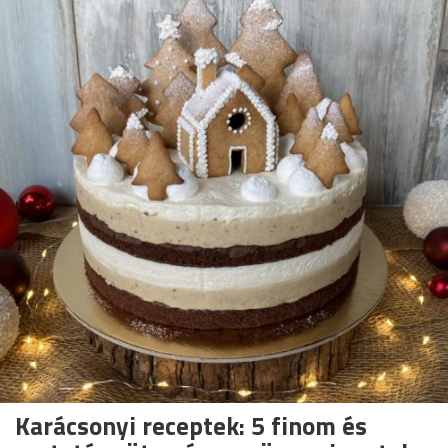
Karácsonyi receptek: 5 finom és