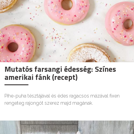
Mutatós farsangi édesség: Színes
amerikai fánk (recept)
Pihe-puha tésztájával és édes ragacsos mázával fixen
rengeteg rajongót szerez majd magának.