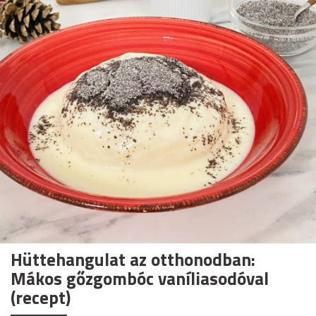
Hüttehangulat az otthonodban:
Mákos gőzgombóc vaníliasodóval
(recept)