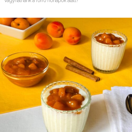
vágyhatnánk a forró hónapok alatt?