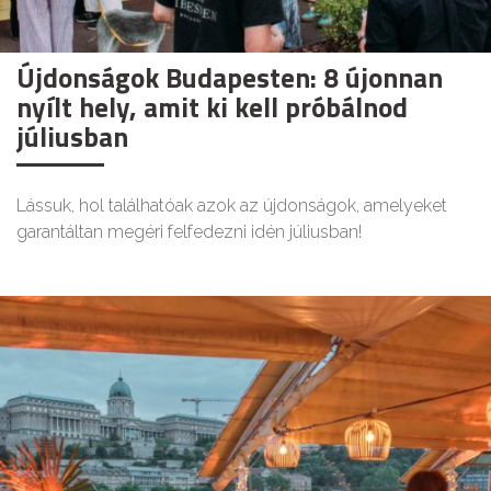
Újdonságok Budapesten: 8 újonnan
nyílt hely, amit ki kell próbálnod
júliusban
Lássuk, hol találhatóak azok az újdonságok, amelyeket
garantáltan megéri felfedezni idén júliusban!