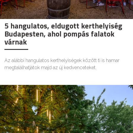
5 hangulatos, eldugott kerthelyiség
Budapesten, ahol pompás falatok
várnak
Az alábbi hangulatos kerthelyiségek között ti is hamar
megtalálhatjátok majd az új kedvenceteket.