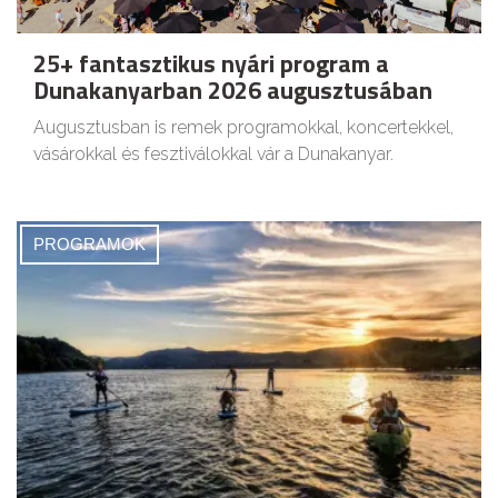
25+ fantasztikus nyári program a
Dunakanyarban 2026 augusztusában
Augusztusban is remek programokkal, koncertekkel,
vásárokkal és fesztiválokkal vár a Dunakanyar.
PROGRAMOK