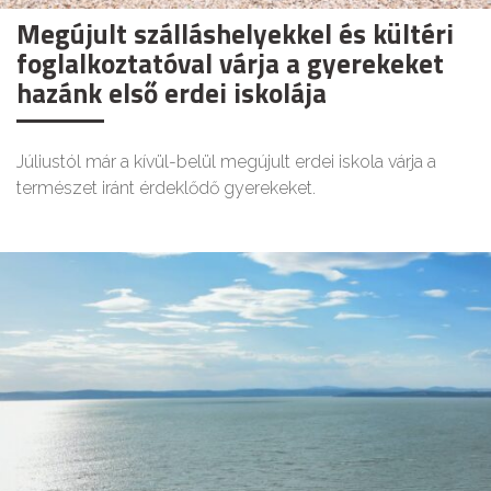
Megújult szálláshelyekkel és kültéri
foglalkoztatóval várja a gyerekeket
hazánk első erdei iskolája
Júliustól már a kívül-belül megújult erdei iskola várja a
természet iránt érdeklődő gyerekeket.