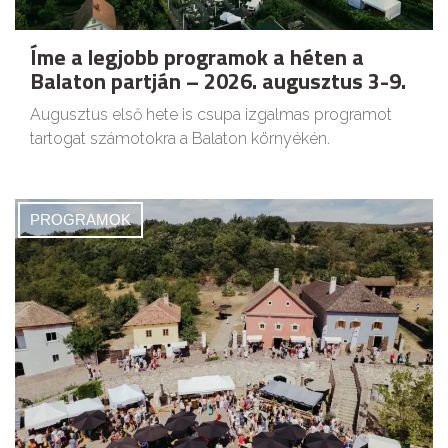
Íme a legjobb programok a héten a
Balaton partján – 2026. augusztus 3-9.
Augusztus első hete is csupa izgalmas programot
tartogat számotokra a Balaton környékén.
PROGRAMOK