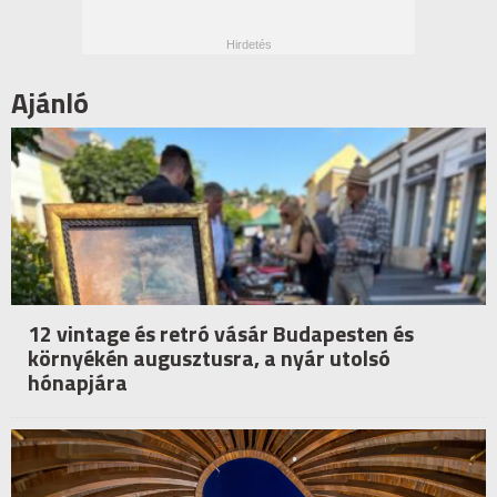
Ajánló
12 vintage és retró vásár Budapesten és
környékén augusztusra, a nyár utolsó
hónapjára