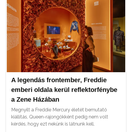
A legendás frontember, Freddie
emberi oldala kerül reflektorfénybe
a Zene Házában
Megnyílt a Freddie Mercury életét bemutató
kiállítás, Queen-rajongókként pedig nem volt
kérdés, hogy ezt nekünk is látnunk kell.