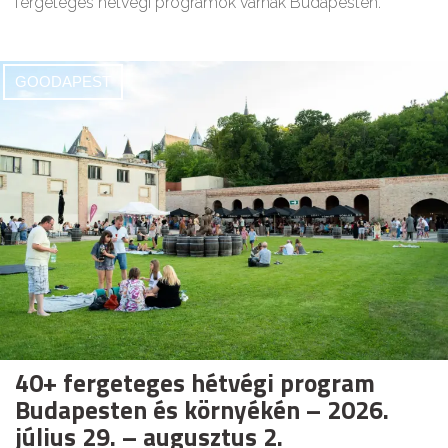
fergeteges hétvégi programok várnak Budapesten.
GOODAPEST
40+ fergeteges hétvégi program
Budapesten és környékén – 2026.
július 29. – augusztus 2.