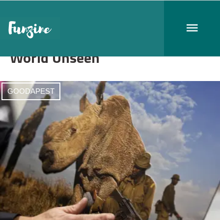
World Unseen
GOODAPEST