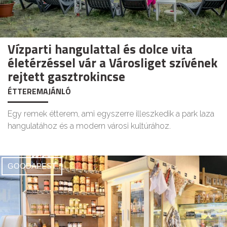
Vízparti hangulattal és dolce vita
életérzéssel vár a Városliget szívének
rejtett gasztrokincse
ÉTTEREMAJÁNLÓ
Egy remek étterem, ami egyszerre illeszkedik a park laza
hangulatához és a modern városi kultúrához.
GOODAPEST