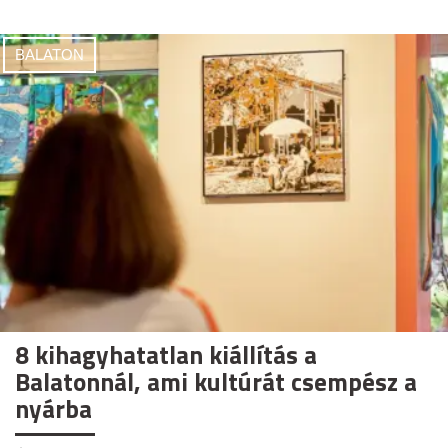
BALATON
8 kihagyhatatlan kiállítás a
Balatonnál, ami kultúrát csempész a
nyárba