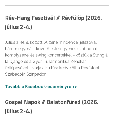
Rév-Hang Fesztivál // Révfülöp (2026.
július 2-4.)
Július 2. és 4. között „A zene mindenkié” jelszóval,
három egymást követő este ingyenes szabadtéri
komolyzenei és swing koncertekkel – köztük a Swing á
la Django és a Győri Filharmonikus Zenekar
fellépésével – várja a kultúra kedvelőit a Révfülöpi
Szabadtéri Színpadon.
Tovább a Facebook-eseményre >>
Gospel Napok // Balatonfüred (2026.
július 2-4.)