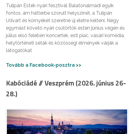
Tulipán Esték nyári fesztivál Balatonalmádi egyik
fontos, ám háttérbe szorult helyszínét, a Tulipán
Udvart és környékét szeretné új életre kelteni. Négy
egymást követő nyári csütörtök estén június végén és
július első felében koncertek, esti piac, vásári komédia,
helytörténeti séták és közösségi élmények várják a
látogatókat
Tovább a Facebook-posztra >>
Kabóciádé // Veszprém (2026. június 26-
28.)