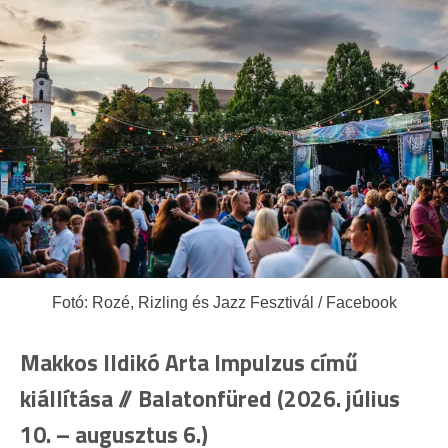
Fotó: Rozé, Rizling és Jazz Fesztivál / Facebook
Makkos Ildikó Arta Impulzus című
kiállítása // Balatonfüred (2026. július
10. – augusztus 6.)