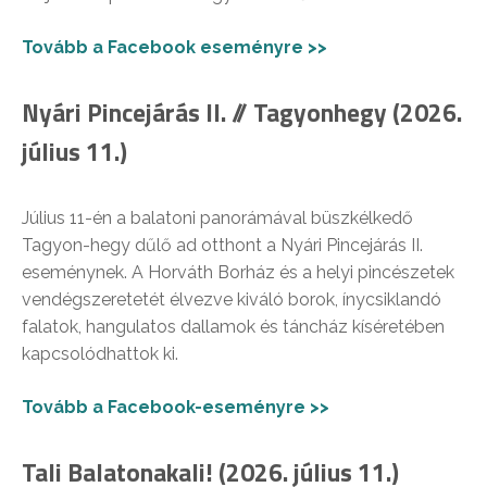
Tovább a Facebook eseményre >>
Nyári Pincejárás II. // Tagyonhegy (2026.
július 11.)
Július 11-én a balatoni panorámával büszkélkedő
Tagyon-hegy dűlő ad otthont a Nyári Pincejárás II.
eseménynek. A Horváth Borház és a helyi pincészetek
vendégszeretetét élvezve kiváló borok, ínycsiklandó
falatok, hangulatos dallamok és táncház kíséretében
kapcsolódhattok ki.
Tovább a Facebook-eseményre >>
Tali Balatonakali! (2026. július 11.)