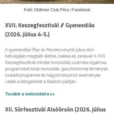
Fotó: Oldtimer Club Pécs / Facebook
XVII. Keszegfesztivál // Gyenesdiás
(2026. július 4-5.)
A gyenesdiási Piac és Rendezvénytér július első
hétvégéjén megtelik élettel, ízekkel és zenével! A XVII.
Keszegfesztivál minden korosztály számára izgalmas
programokat kínál: koncertek, gasztronómiai élmények,
családi programok és hagyományőrző események
várják a látogatókat a Balaton partján.
Tovább a weboldalra >>
XII. Sörfesztivál Alsóörsön (2026. július