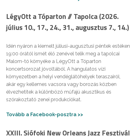
LégyOtt a Tóparton // Tapolca (2026.
július 10., 17., 24., 31., augusztus 7., 14.)
Idén nyáron a kiemelt júliusi-augusztusi péntek estéken
19:00 órától ismét élő zenével telik meg a tapolcai
Malom-tó környéke a LégyOtt a Tóparton
koncertsorozat jóvoltából. A hangulatos vízi
környezetben a helyi vendéglátóhelyek teraszairól,
akár egy kellemes vacsora vagy borozás közben
élvezhetitek a különböző műfajú akusztikus és
szórakoztató zenei produkciókat.
Tovább a Facebook-posztra >>
XXIII. Siófoki New Orleans Jazz Fesztivál