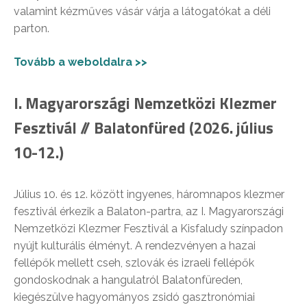
valamint kézműves vásár várja a látogatókat a déli
parton.
Tovább a weboldalra >>
I. Magyarországi Nemzetközi Klezmer
Fesztivál // Balatonfüred (2026. július
10-12.)
Július 10. és 12. között ingyenes, háromnapos klezmer
fesztivál érkezik a Balaton-partra, az I. Magyarországi
Nemzetközi Klezmer Fesztivál a Kisfaludy színpadon
nyújt kulturális élményt. A rendezvényen a hazai
fellépők mellett cseh, szlovák és izraeli fellépők
gondoskodnak a hangulatról Balatonfüreden,
kiegészülve hagyományos zsidó gasztronómiai