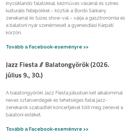
ínycsiklandó falatokkal, kézműves vásárral és színes
kulturális fellépőkkel – köztük a Bordó Sárkány
zenekarral és tüzes show-val – várja a gasztronómia és
a balatoni nyár szerelmeseit a gyenesdiási Kárpáti
korzón.
Tovább a Facebook-eseményre >>
Jazz Fiesta // Balatongyörök (2026.
július 9., 30.)
A balatongyöröki Jazz Fiesta júliusban két alkalommal
neves sztárvendégek és tehetséges fiatal jazz-
zenekarok szabadtéri koncertjeivel tölti meg zenével a
balatoni estéket.
Tovább a Facebook-eseményre >>