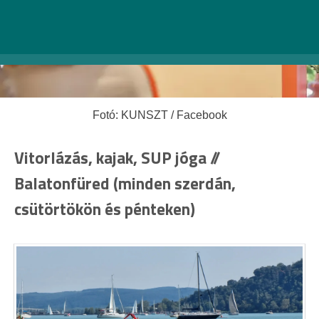
Fotó: KUNSZT / Facebook
Vitorlázás, kajak, SUP jóga //
Balatonfüred (minden szerdán,
csütörtökön és pénteken)