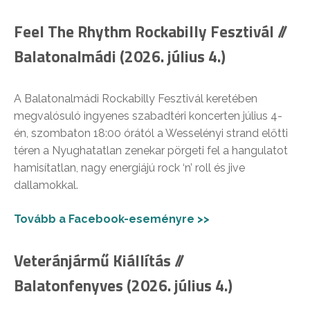
Feel The Rhythm Rockabilly Fesztivál //
Balatonalmádi (2026. július 4.)
A Balatonalmádi Rockabilly Fesztivál keretében
megvalósuló ingyenes szabadtéri koncerten július 4-
én, szombaton 18:00 órától a Wesselényi strand előtti
téren a Nyughatatlan zenekar pörgeti fel a hangulatot
hamisítatlan, nagy energiájú rock ‘n’ roll és jive
dallamokkal.
Tovább a Facebook-eseményre >>
Veteránjármű Kiállítás //
Balatonfenyves (2026. július 4.)