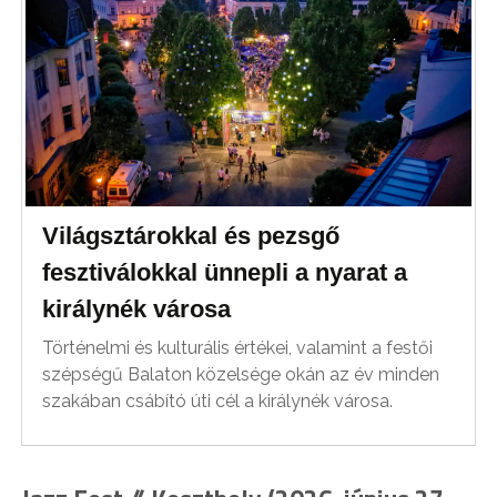
Világsztárokkal és pezsgő
fesztiválokkal ünnepli a nyarat a
királynék városa
Történelmi és kulturális értékei, valamint a festői
szépségű Balaton közelsége okán az év minden
szakában csábító úti cél a királynék városa.