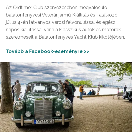
Az Oldtimer Club szervezésében megvalósuló
balatonfenyvesi Veteránjármű Kiállítás és Találkozó
július 4-én látványos városi felvonulással és egész
napos kiállítással várja a klasszikus autók és motorok
szerelmeseit a Balatonfenyves Yacht Klub kikötőjében.
Tovább a Facebook-eseményre >>