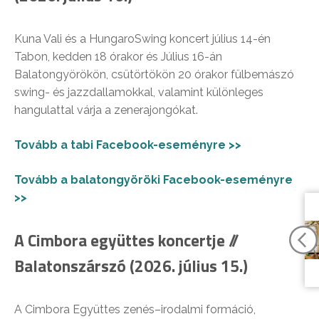
Kuna Vali és a HungaroSwing koncert július 14-én
Tabon, kedden 18 órakor és Július 16-án
Balatongyörökön, csütörtökön 20 órakor fülbemászó
swing- és jazzdallamokkal, valamint különleges
hangulattal várja a zenerajongókat.
Tovább a tabi Facebook-eseményre >>
Tovább a balatongyöröki Facebook-eseményre
>>
A Cimbora együttes koncertje //
Balatonszárszó (2026. július 15.)
A Cimbora Együttes zenés–irodalmi formáció,