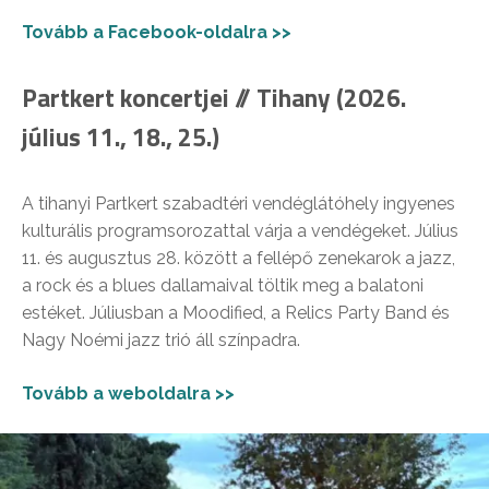
Tovább a Facebook-oldalra >>
Partkert koncertjei // Tihany (2026.
július 11., 18., 25.)
A tihanyi Partkert szabadtéri vendéglátóhely ingyenes
kulturális programsorozattal várja a vendégeket. Július
11. és augusztus 28. között a fellépő zenekarok a jazz,
a rock és a blues dallamaival töltik meg a balatoni
estéket. Júliusban a Moodified, a Relics Party Band és
Nagy Noémi jazz trió áll színpadra.
Tovább a weboldalra >>