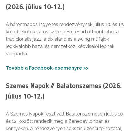
(2026. július 10-12.)
A háromnapos ingyenes rendezvénynek július 10. és 12.
között Siófok város szíve, a Fő tér ad otthont, ahol a
tradicionális jazz, a dixieland és a swing műfajok
legkiválóbb hazai és nemzetközi képviselői lépnek
színpadra.
Tovább a Facebook-eseményre >>
Szemes Napok // Balatonszemes (2026.
július 10-12.)
A Szemes Napok fesztivált Balatonszemesen július 10.
és 12. között rendezik meg a Zenepavilonban és
környékén. A rendezvényen sokszínű zenei felhozatal,