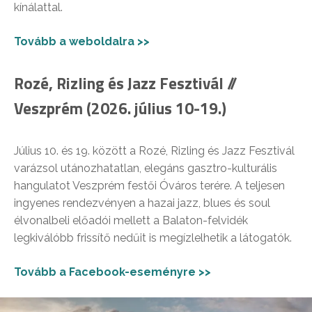
kínálattal.
Tovább a weboldalra >>
Rozé, Rizling és Jazz Fesztivál //
Veszprém (2026. július 10-19.)
Július 10. és 19. között a Rozé, Rizling és Jazz Fesztivál
varázsol utánozhatatlan, elegáns gasztro-kulturális
hangulatot Veszprém festői Óváros terére. A teljesen
ingyenes rendezvényen a hazai jazz, blues és soul
élvonalbeli előadói mellett a Balaton-felvidék
legkiválóbb frissítő nedűit is megízlelhetik a látogatók.
Tovább a Facebook-eseményre >>