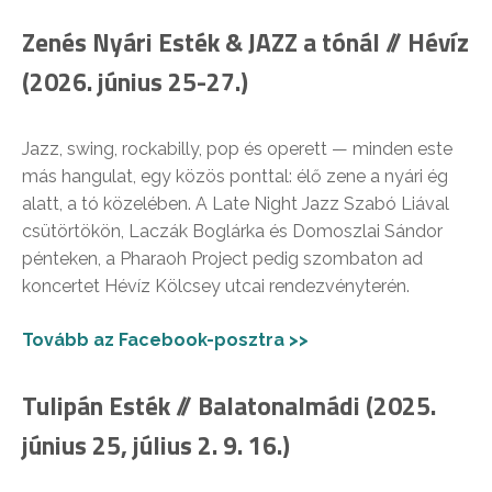
Zenés Nyári Esték & JAZZ a tónál // Hévíz
(2026. június 25-27.)
Jazz, swing, rockabilly, pop és operett — minden este
más hangulat, egy közös ponttal: élő zene a nyári ég
alatt, a tó közelében. A Late Night Jazz Szabó Liával
csütörtökön, Laczák Boglárka és Domoszlai Sándor
pénteken, a Pharaoh Project pedig szombaton ad
koncertet Hévíz Kölcsey utcai rendezvényterén.
Tovább az Facebook-posztra >>
Tulipán Esték // Balatonalmádi (2025.
június 25, július 2. 9. 16.)