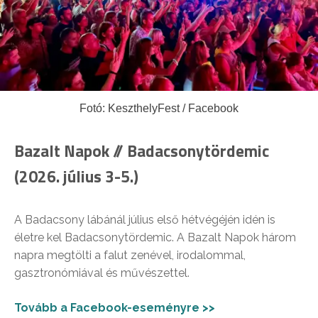
Fotó: KeszthelyFest / Facebook
Bazalt Napok // Badacsonytördemic
(2026. július 3-5.)
A Badacsony lábánál július első hétvégéjén idén is
életre kel Badacsonytördemic. A Bazalt Napok három
napra megtölti a falut zenével, irodalommal,
gasztronómiával és művészettel.
Tovább a Facebook-eseményre >>