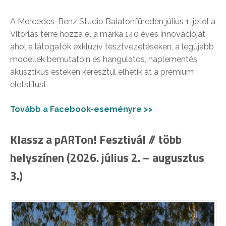
A Mercedes-Benz Studio Balatonfüreden július 1-jétől a
Vitorlás térre hozza el a márka 140 éves innovációját,
ahol a látogatók exkluzív tesztvezetéseken, a legújabb
modellek bemutatóin és hangulatos, naplementés
akusztikus esteken keresztül élhetik át a prémium
életstílust.
Tovább a Facebook-eseményre >>
Klassz a pARTon! Fesztivál // több
helyszínen (2026. július 2. – augusztus
3.)