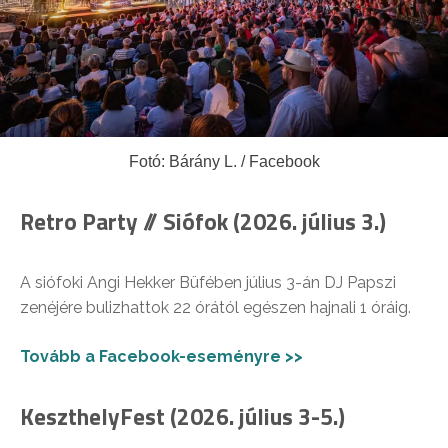
Fotó: Bárány L. / Facebook
Retro Party // Siófok (2026. július 3.)
A siófoki Angi Hekker Büfében július 3-án DJ Papszi
zenéjére bulizhattok 22 órától egészen hajnali 1 óráig.
Tovább a Facebook-eseményre >>
KeszthelyFest (2026. július 3-5.)