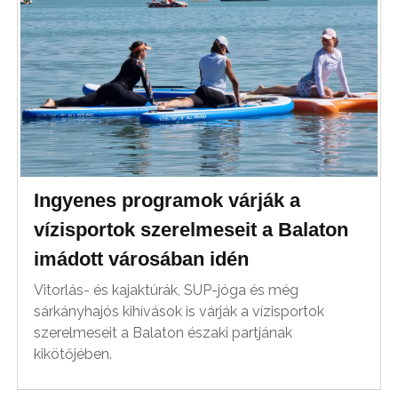
Ingyenes programok várják a
vízisportok szerelmeseit a Balaton
imádott városában idén
Vitorlás- és kajaktúrák, SUP-jóga és még
sárkányhajós kihívások is várják a vízisportok
szerelmeseit a Balaton északi partjának
kikötőjében.