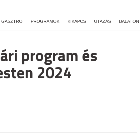
GASZTRO
PROGRAMOK
KIKAPCS
UTAZÁS
BALATON
ári program és
esten 2024