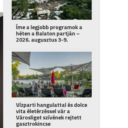
Íme a legjobb programok a
héten a Balaton partján –
2026. augusztus 3-9.
Vízparti hangulattal és dolce
vita életérzéssel vár a
Városliget szívének rejtett
gasztrokincse