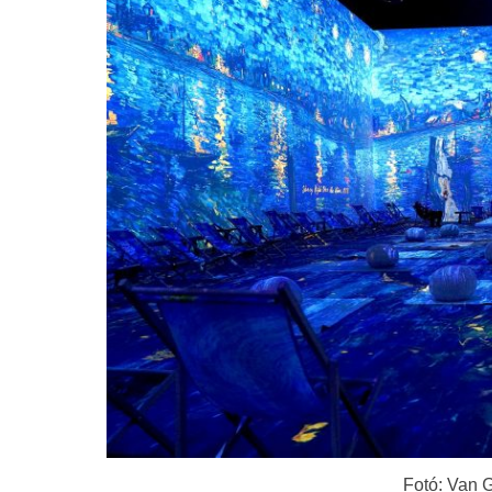
Fotó: Van 