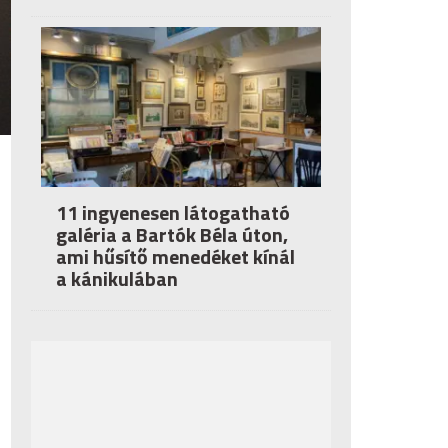
11 ingyenesen látogatható
galéria a Bartók Béla úton,
ami hűsítő menedéket kínál
a kánikulában