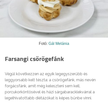
Fotó:
Gál Melánia
Farsangi csörögefánk
Végül következzen az egyik legegyszerűbb és
leggyorsabb kelt tészta: a csörögefánk, más nevén
forgácsfánk, amit még keleszteni sem kell,
porcukorköntösével és házi sárgabaracklekvárral a
legelhivatottabb diétázókat is képes bűnbe vinni.