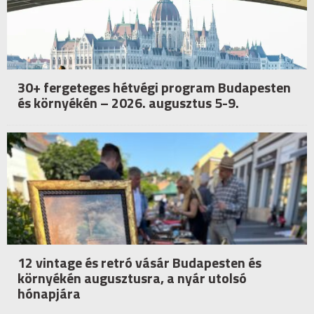
30+ fergeteges hétvégi program Budapesten
és környékén – 2026. augusztus 5-9.
12 vintage és retró vásár Budapesten és
környékén augusztusra, a nyár utolsó
hónapjára