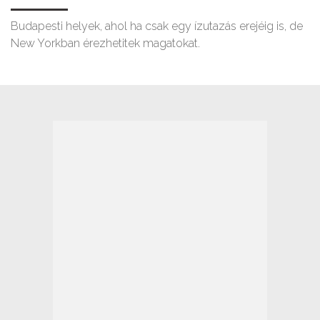
Budapesti helyek, ahol ha csak egy ízutazás erejéig is, de
New Yorkban érezhetitek magatokat.