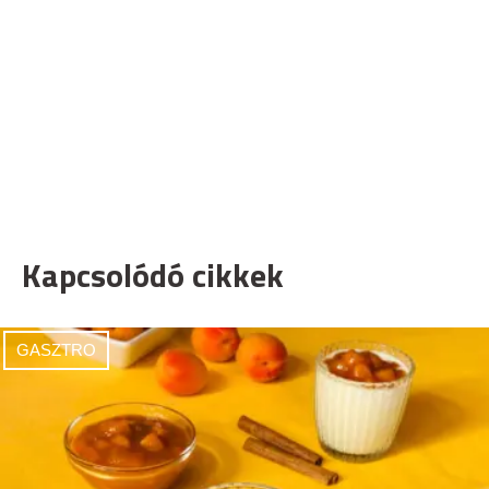
Kapcsolódó cikkek
GASZTRO