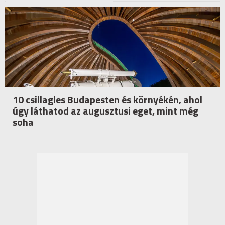
10 csillagles Budapesten és környékén, ahol
úgy láthatod az augusztusi eget, mint még
soha