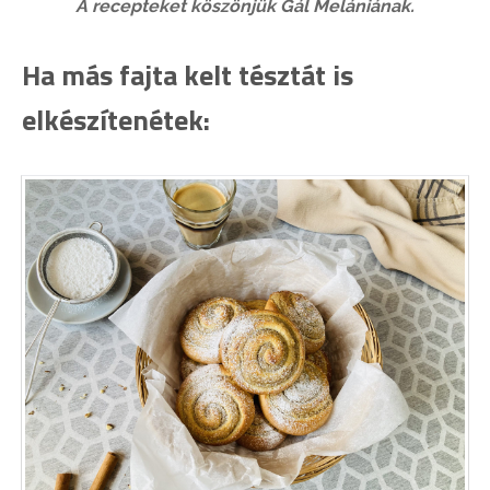
A recepteket köszönjük Gál Melániának.
Ha más fajta kelt tésztát is
elkészítenétek: