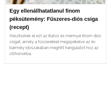
Egy ellenállhatatlanul finom
péksütemény: Fűszeres-diós csiga
(recept)
Készítsétek el ezt az illatos és mennyei finom diós
csigát, amely a fűszerekkel megspékelve az év
bármely időszakában meghitt hangulatot hoz az
otthonokba.