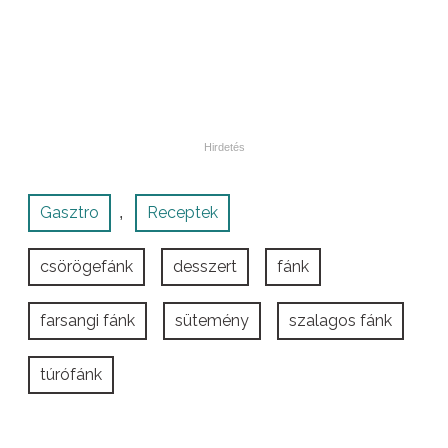
Gasztro
Receptek
,
csörögefánk
desszert
fánk
farsangi fánk
sütemény
szalagos fánk
túrófánk