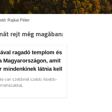
otó: Rajkai Péter
nát rejt még magában:
ával ragadó templom és
a Magyarországon, amit
 mindenkinek látnia kell
le van szebbnél szebb, kisebb-
imaházakkal.