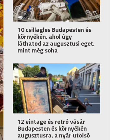
10 csillagles Budapesten és
környékén, ahol úgy
láthatod az augusztusi eget,
mint még soha
12 vintage és retró vásár
Budapesten és környékén
augusztusra, a nyár utolsó