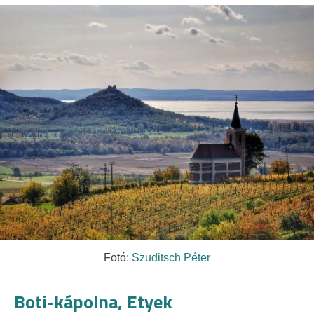
Fotó:
Szuditsch Péter
Boti-kápolna, Etyek