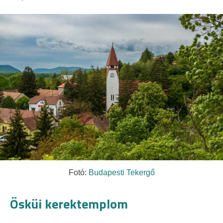
Fotó:
Budapesti Tekergő
Ösküi kerektemplom