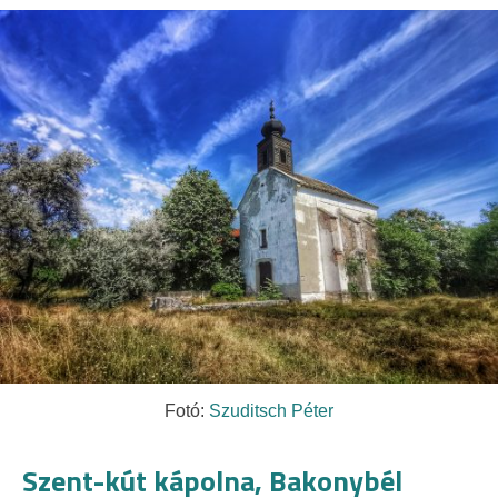
Fotó:
Szuditsch Péter
Szent-kút kápolna, Bakonybél