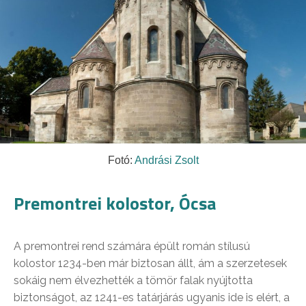
Fotó:
Andrási Zsolt
Premontrei kolostor, Ócsa
A premontrei rend számára épült román stílusú
kolostor 1234-ben már biztosan állt, ám a szerzetesek
sokáig nem élvezhették a tömör falak nyújtotta
biztonságot, az 1241-es tatárjárás ugyanis ide is elért, a