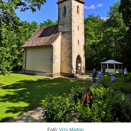
Fotó:
Vizy Márton