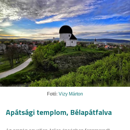
Fotó:
Vizy Márton
Apátsági templom, Bélapátfalva