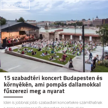
GOODAPEST
15 szabadtéri koncert Budapesten és
környékén, ami pompás dallamokkal
fűszerezi meg a nyarat
Idén is jobbnál jobb szabadtéri koncertekre számíthatnak