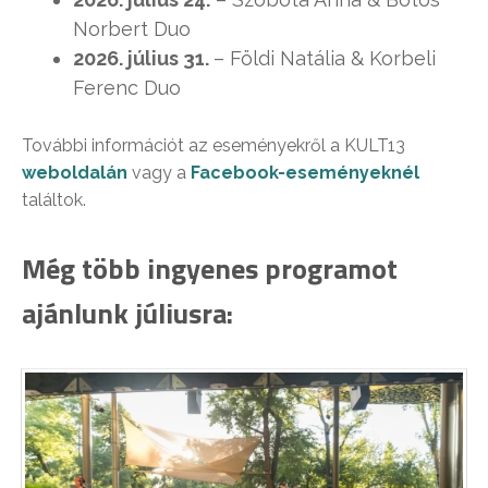
Norbert Duo
2026. július 31.
–
Földi Natália & Korbeli
Ferenc Duo
További információt az eseményekről a KULT13
weboldalán
vagy a
Facebook-eseményeknél
találtok.
Még több ingyenes programot
ajánlunk júliusra: