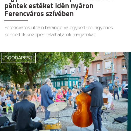
péntek estéket idén nyáron
Ferencváros szívében
Ferencváros utcáin barangolva egykettőre ingyenes
koncertek közepén találhatjátok magatokat.
GOODAPEST