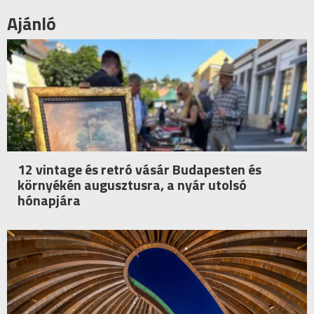
Ajánló
12 vintage és retró vásár Budapesten és
környékén augusztusra, a nyár utolsó
hónapjára