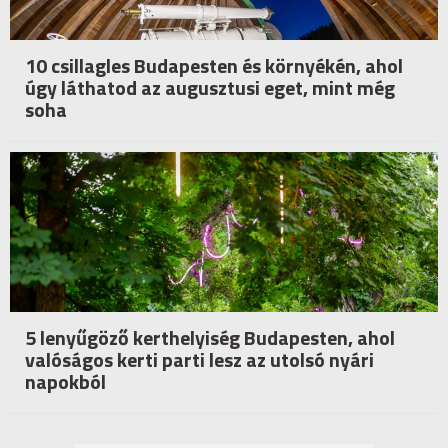
10 csillagles Budapesten és környékén, ahol
úgy láthatod az augusztusi eget, mint még
soha
5 lenyűgöző kerthelyiség Budapesten, ahol
valóságos kerti parti lesz az utolsó nyári
napokból