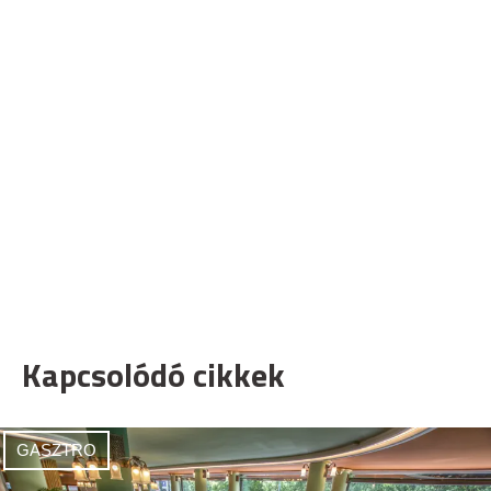
Kapcsolódó cikkek
GASZTRO