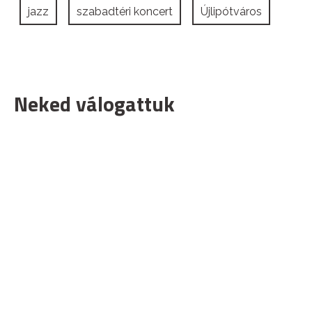
jazz
szabadtéri koncert
Újlipótváros
Neked válogattuk