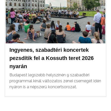
Ingyenes, szabadtéri koncertek
pezsdítik fel a Kossuth teret 2026
nyarán
Budapest legszebb helyszínén 9 szabadtéri
programmal kínál változatos zenei csemegét idén
nyáron is a népszerű koncertsorozat.