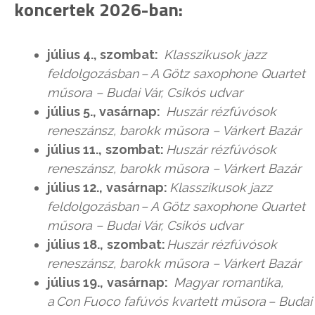
koncertek 2026-ban:
július 4., szombat:
Klasszikusok jazz
feldolgozásban – A Götz saxophone Quartet
műsora – Budai Vár, Csikós udvar
július 5., vasárnap:
Huszár rézfúvósok
reneszánsz, barokk műsora – Várkert Bazár
július 11.,
szombat:
Huszár rézfúvósok
reneszánsz, barokk műsora – Várkert Bazár
július 12.,
vasárnap:
Klasszikusok jazz
feldolgozásban – A Götz saxophone Quartet
műsora – Budai Vár, Csikós udvar
július 18.,
szombat:
Huszár rézfúvósok
reneszánsz, barokk műsora – Várkert Bazár
július 19.,
vasárnap:
Magyar romantika,
a Con Fuoco fafúvós kvartett műsora – Budai