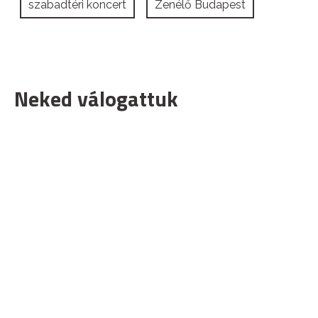
szabadtéri koncert
Zenélő Budapest
Neked válogattuk