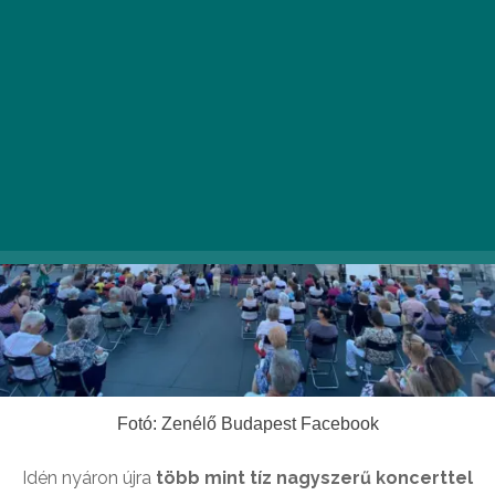
Fotó: Zenélő Budapest Facebook
Idén nyáron újra
több mint tíz nagyszerű koncerttel