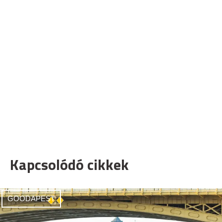
Kapcsolódó cikkek
GOODAPEST