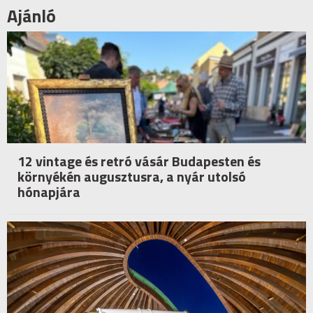
Ajánló
12 vintage és retró vásár Budapesten és
környékén augusztusra, a nyár utolsó
hónapjára