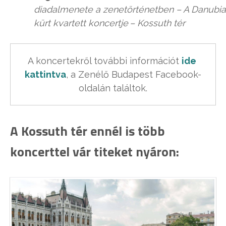
diadalmenete a zenetörténetben – A Danubia
kürt kvartett koncertje – Kossuth tér
A koncertekről további információt 
ide 
kattintva
, a Zenélő Budapest Facebook-
oldalán találtok.
A Kossuth tér ennél is több
koncerttel vár titeket nyáron: