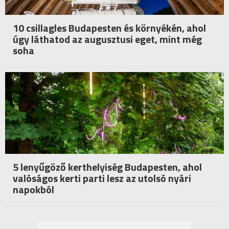
10 csillagles Budapesten és környékén, ahol
úgy láthatod az augusztusi eget, mint még
soha
5 lenyűgöző kerthelyiség Budapesten, ahol
valóságos kerti parti lesz az utolsó nyári
napokból