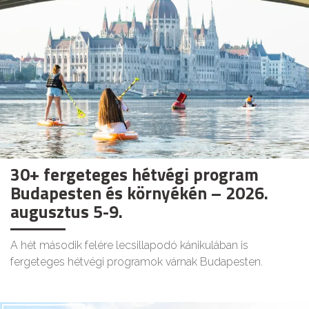
30+ fergeteges hétvégi program
Budapesten és környékén – 2026.
augusztus 5-9.
A hét második felére lecsillapodó kánikulában is
fergeteges hétvégi programok várnak Budapesten.