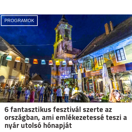
PROGRAMOK
6 fantasztikus fesztivál szerte az
országban, ami emlékezetessé teszi a
nyár utolsó hónapját