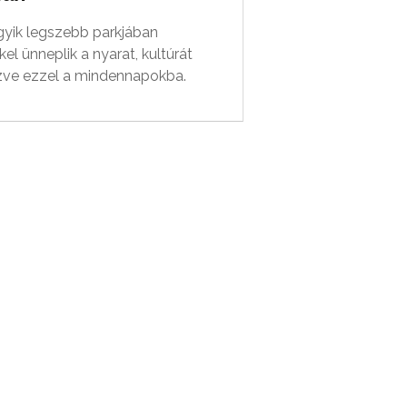
gyik legszebb parkjában
el ünneplik a nyarat, kultúrát
ve ezzel a mindennapokba.