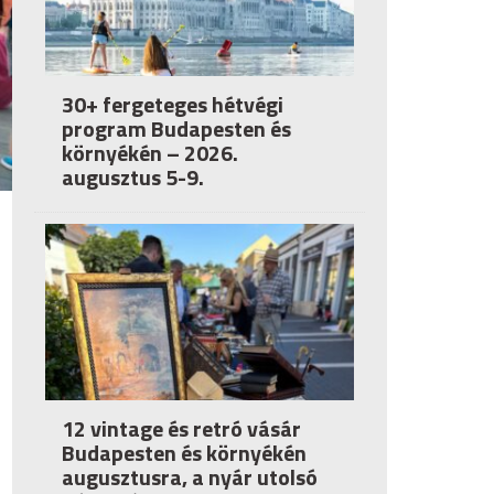
30+ fergeteges hétvégi
program Budapesten és
környékén – 2026.
augusztus 5-9.
12 vintage és retró vásár
Budapesten és környékén
augusztusra, a nyár utolsó