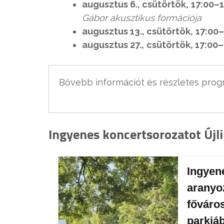
augusztus 6., csütörtök,
17:00–1
Gábor akusztikus formációja
augusztus 13., csütörtök,
17:00–
augusztus 27.,
csütörtök, 17:00
Bővebb információt és részletes prog
Ingyenes koncertsorozatot Újli
Ingyen
aranyo
főváro
parkjá