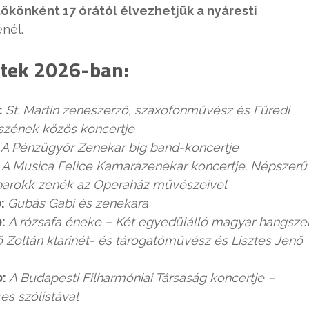
ökönként 17 órától élvezhetjük a nyáresti
nél.
tek 2026-ban:
:
St. Martin zeneszerző, szaxofonművész és Füredi
szének közös koncertje
:
A Pénzügyőr Zenekar big band-koncertje
:
A Musica Felice Kamarazenekar koncertje. Népszerű
 barokk zenék az Operaház művészeivel
0:
Gubás Gabi és zenekara
0:
A rózsafa éneke – Két egyedülálló magyar hangsze
dő Zoltán klarinét- és tárogatóművész és Lisztes Jenő
0:
A Budapesti Filharmóniai Társaság koncertje –
es szólistával