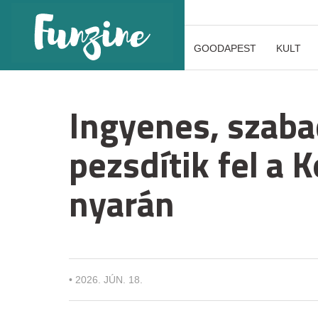
GOODAPEST
KULT
Ingyenes, szaba
pezsdítik fel a 
nyarán
•
2026. JÚN. 18.