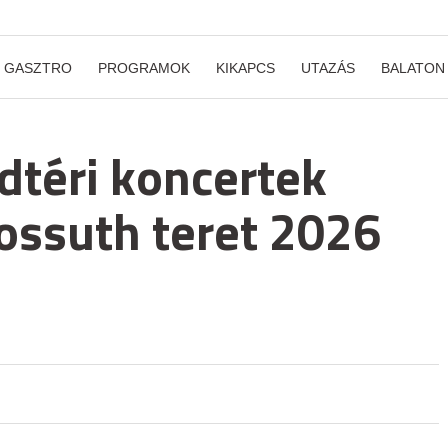
GASZTRO
PROGRAMOK
KIKAPCS
UTAZÁS
BALATON
dtéri koncertek
Kossuth teret 2026