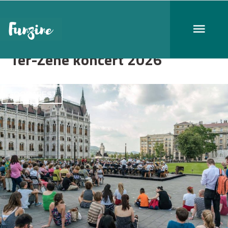
Tér-Zene koncert 2026
GOODAPEST