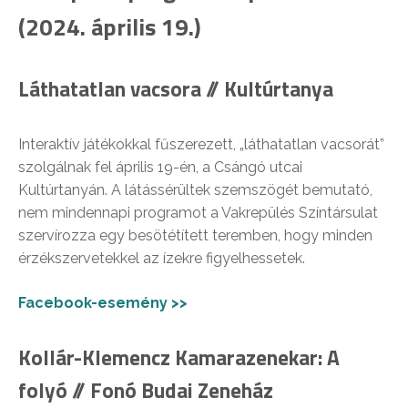
(2024. április 19.)
Láthatatlan vacsora // Kultúrtanya
Interaktív játékokkal fűszerezett, „láthatatlan vacsorát”
szolgálnak fel április 19-én, a Csángó utcai
Kultúrtanyán. A látássérültek szemszögét bemutató,
nem mindennapi programot a Vakrepülés Színtársulat
szervírozza egy besötétített teremben, hogy minden
érzékszervetekkel az ízekre figyelhessetek.
Facebook-esemény >>
Kollár-Klemencz Kamarazenekar: A
folyó // Fonó Budai Zeneház