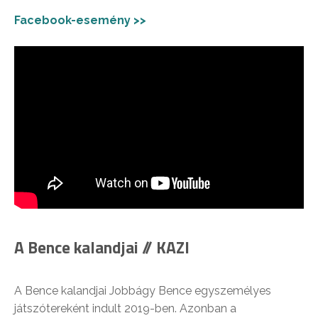
Facebook-esemény >>
A Bence kalandjai // KAZI
A Bence kalandjai Jobbágy Bence egyszemélyes
játszótereként indult 2019-ben. Azonban a