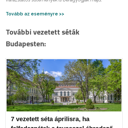
Tovább az eseményre >>
További vezetett séták
Budapesten:
7 vezetett séta áprilisra, ha