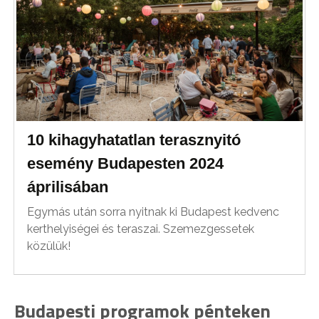
10 kihagyhatatlan terasznyitó
esemény Budapesten 2024
áprilisában
Egymás után sorra nyitnak ki Budapest kedvenc
kerthelyiségei és teraszai. Szemezgessetek
közülük!
Budapesti programok pénteken