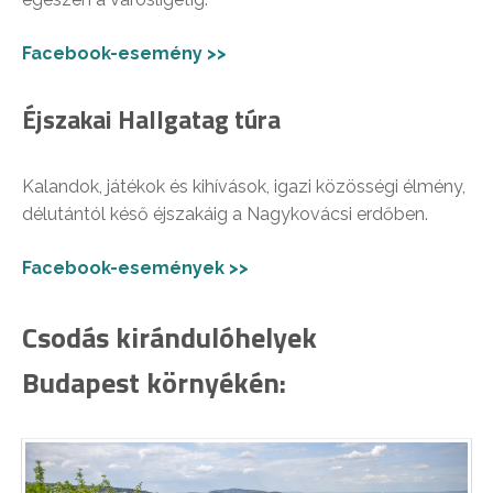
Facebook-esemény >>
Éjszakai Hallgatag túra
Kalandok, játékok és kihívások, igazi közösségi élmény,
délutántól késő éjszakáig a Nagykovácsi erdőben.
Facebook-események >>
Csodás kirándulóhelyek
Budapest környékén: