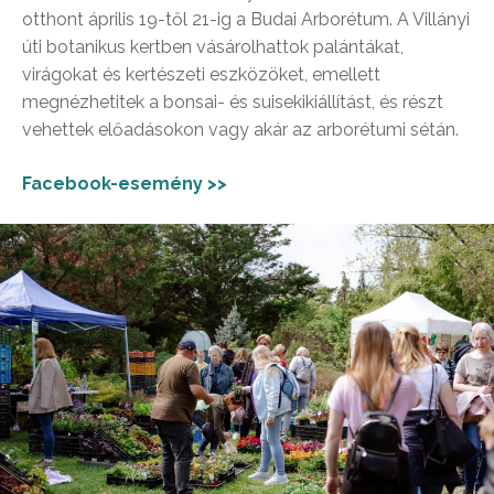
otthont április 19-től 21-ig a Budai Arborétum. A Villányi
úti botanikus kertben vásárolhattok palántákat,
virágokat és kertészeti eszközöket, emellett
megnézhetitek a bonsai- és suisekikiállítást, és részt
vehettek előadásokon vagy akár az arborétumi sétán.
Facebook-esemény >>