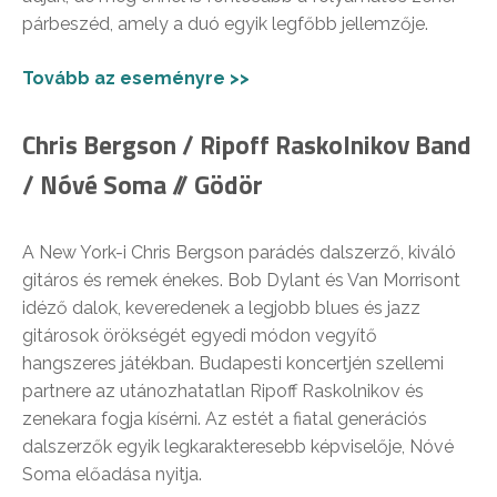
párbeszéd, amely a duó egyik legfőbb jellemzője.
Tovább az eseményre >>
Chris Bergson / Ripoff Raskolnikov Band
/ Nóvé Soma // Gödör
A New York-i Chris Bergson parádés dalszerző, kiváló
gitáros és remek énekes. Bob Dylant és Van Morrisont
idéző dalok, keveredenek a legjobb blues és jazz
gitárosok örökségét egyedi módon vegyítő
hangszeres játékban. Budapesti koncertjén szellemi
partnere az utánozhatatlan Ripoff Raskolnikov és
zenekara fogja kísérni. Az estét a fiatal generációs
dalszerzők egyik legkarakteresebb képviselője, Nóvé
Soma előadása nyitja.