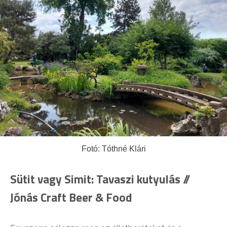
Fotó: Tóthné Klári
Sütit vagy Simit: Tavaszi kutyulás //
Jónás Craft Beer & Food