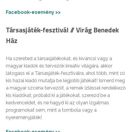
Facebook-esemény >>
Társasjáték-fesztivál // Virág Benedek
Ház
Ha szereted a társasjátékokat, és kíváncsi vagy a
magyar kiadók és tervezők kreatív világára, akkor
látogass el a Társasjáték-fesztiválra, ahol több, mint 10
kis hazai kiadó mutatja be legjobb játékait! Ismerd meg
a magyar szcéna tervezőit, a remek ízléssel rendelkező
kis kiadókat, próbáld ki a játékokat, szerezd be a
kedvenceidet, és ne hagyd ki az olyan izgalmas
programokat sem, mint a tombola vagy a
nyereményjáték!
Facebook-esemény >>