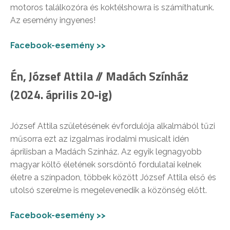
motoros találkozóra és koktélshowra is számíthatunk.
Az esemény ingyenes!
Facebook-esemény >>
Én, József Attila // Madách Színház
(2024. április 20-ig)
József Attila születésének évfordulója alkalmából tűzi
műsorra ezt az izgalmas irodalmi musicalt idén
áprilisban a Madách Színház. Az egyik legnagyobb
magyar költő életének sorsdöntő fordulatai kelnek
életre a színpadon, többek között József Attila első és
utolsó szerelme is megelevenedik a közönség előtt.
Facebook-esemény >>