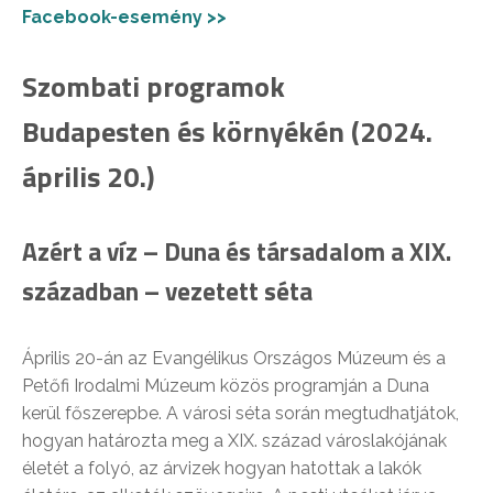
Facebook-esemény >>
Szombati programok
Budapesten és környékén (2024.
április 20.)
Azért a víz – Duna és társadalom a XIX.
században
– vezetett séta
Április 20-án az Evangélikus Országos Múzeum és a
Petőfi Irodalmi Múzeum közös programján a Duna
kerül főszerepbe. A városi séta során megtudhatjátok,
hogyan határozta meg a XIX. század városlakójának
életét a folyó, az árvizek hogyan hatottak a lakók