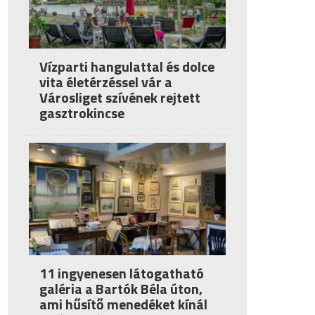
Vízparti hangulattal és dolce
vita életérzéssel vár a
Városliget szívének rejtett
gasztrokincse
11 ingyenesen látogatható
galéria a Bartók Béla úton,
ami hűsítő menedéket kínál