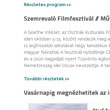
Részletes program >>
Szemrevaló Filmfesztivál // Mű
A Goethe Intézet, az Osztrák Kulturális 
idén október 5-15. között rendezik meg 
11 legfrissebb alkotását négy tematikus b
magyar felirattal. A fesztivál nyitófilmje 
és a zsűri nagydíját nyert Tűzvörös égbol
Németország idei Oscar-nevezettje, A tan
További részletek >>
Vasárnapig megnézhetitek az in