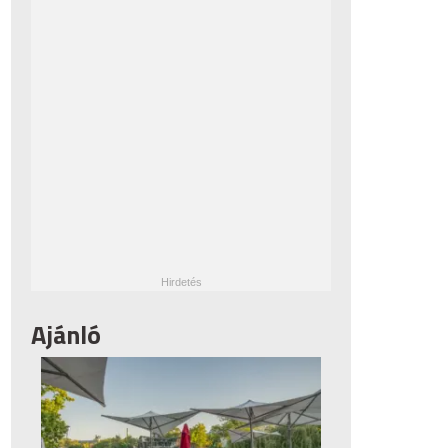
Ajánló