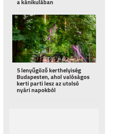
a kánikulában
5 lenyűgöző kerthelyiség
Budapesten, ahol valóságos
kerti parti lesz az utolsó
nyári napokból