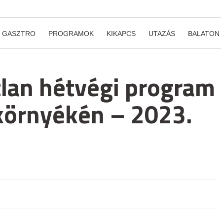
GASZTRO
PROGRAMOK
KIKAPCS
UTAZÁS
BALATON
lan hétvégi program
környékén – 2023.