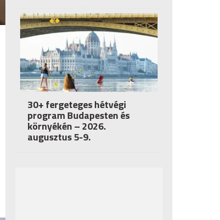
30+ fergeteges hétvégi
program Budapesten és
környékén – 2026.
augusztus 5-9.