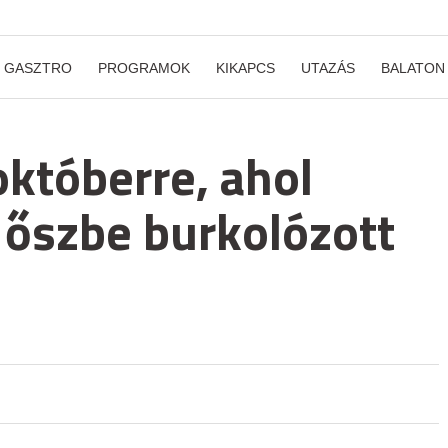
GASZTRO
PROGRAMOK
KIKAPCS
UTAZÁS
BALATON
októberre, ahol
az őszbe burkolózott