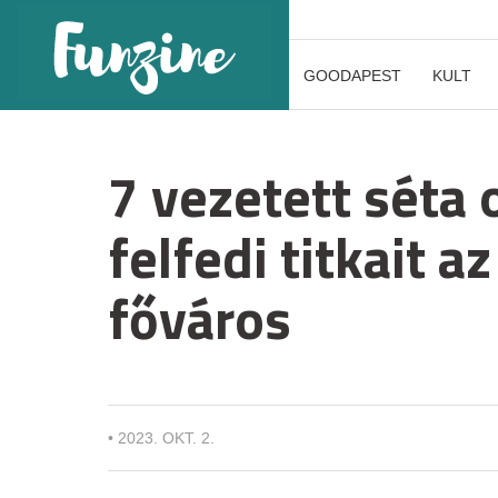
GOODAPEST
KULT
7 vezetett séta 
felfedi titkait 
főváros
•
2023. OKT. 2.