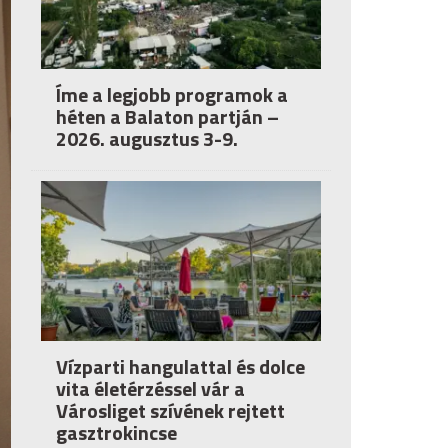
Íme a legjobb programok a
héten a Balaton partján –
2026. augusztus 3-9.
Vízparti hangulattal és dolce
vita életérzéssel vár a
Városliget szívének rejtett
gasztrokincse