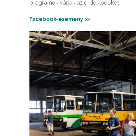
programok várják az érdeklődőket!
Facebook-esemény >>