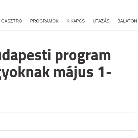
GASZTRO
PROGRAMOK
KIKAPCS
UTAZÁS
BALATON
udapesti program
gyoknak május 1-