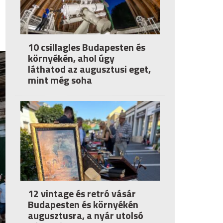
10 csillagles Budapesten és
környékén, ahol úgy
láthatod az augusztusi eget,
mint még soha
12 vintage és retró vásár
Budapesten és környékén
augusztusra, a nyár utolsó