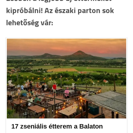
kipróbálni! Az északi parton sok
lehetőség vár:
17 zseniális étterem a Balaton