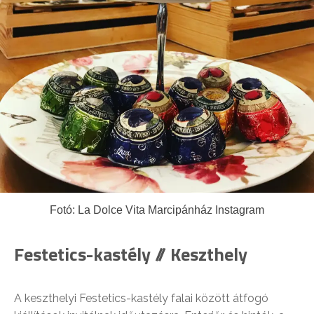
Fotó: La Dolce Vita Marcipánház Instagram
Festetics-kastély // Keszthely
A keszthelyi Festetics-kastély falai között átfogó