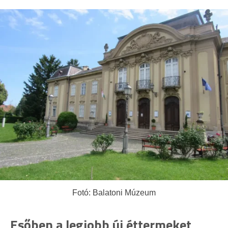
Fotó: Balatoni Múzeum
Esőben a legjobb új éttermeket