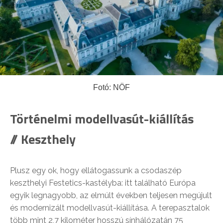
Fotó: NÖF
Történelmi modellvasút-kiállítás
// Keszthely
Plusz egy ok, hogy ellátogassunk a csodaszép
keszthelyi Festetics-kastélyba: itt található Európa
egyik legnagyobb, az elmúlt években teljesen megújult
és modernizált modellvasút-kiállítása. A terepasztalok
több mint 2,7 kilométer hosszú sínhálózatán 75