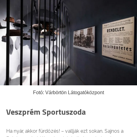
Fotó: Várbörtön Látogatóközpont
Veszprém Sportuszoda
Ha nyár, akkor fürdőzés! – vallják ezt sokan. Sajnos a