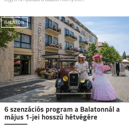
BALATON
6 szenzációs program a Balatonnál a
május 1-jei hosszú hétvégére