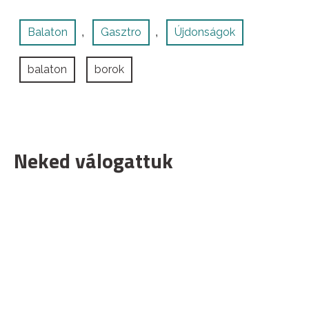
Balaton
Gasztro
Újdonságok
,
,
balaton
borok
Neked válogattuk