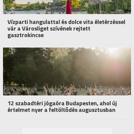
Vízparti hangulattal és dolce vita életérzéssel
vár a Városliget szívének rejtett
gasztrokincse
12 szabadtéri jógaóra Budapesten, ahol új
értelmet nyer a feltöltődés augusztusban