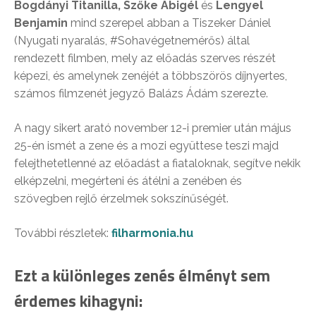
Bogdányi Titanilla, Szőke Abigél
és
Lengyel
Benjamin
mind szerepel abban a Tiszeker Dániel
(Nyugati nyaralás, #Sohavégetnemérős) által
rendezett filmben, mely az előadás szerves részét
képezi, és amelynek zenéjét a többszörös díjnyertes,
számos filmzenét jegyző Balázs Ádám szerezte.
A nagy sikert arató november 12-i premier után május
25-én ismét a zene és a mozi együttese teszi majd
felejthetetlenné az előadást a fiataloknak, segítve nekik
elképzelni, megérteni és átélni a zenében és
szövegben rejlő érzelmek sokszínűségét.
További részletek:
filharmonia.hu
Ezt a különleges zenés élményt sem
érdemes kihagyni: