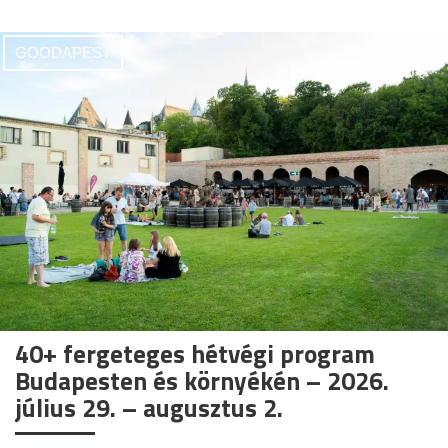
GOODAPEST
40+ fergeteges hétvégi program
Budapesten és környékén – 2026.
július 29. – augusztus 2.