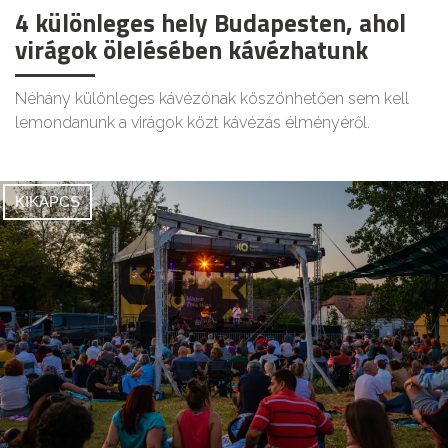
4 különleges hely Budapesten, ahol
virágok ölelésében kávézhatunk
Néhány különleges kávézónak köszönhetően sem kell
lemondanunk a virágok közt kávézás élményéről.
KIKAPCS