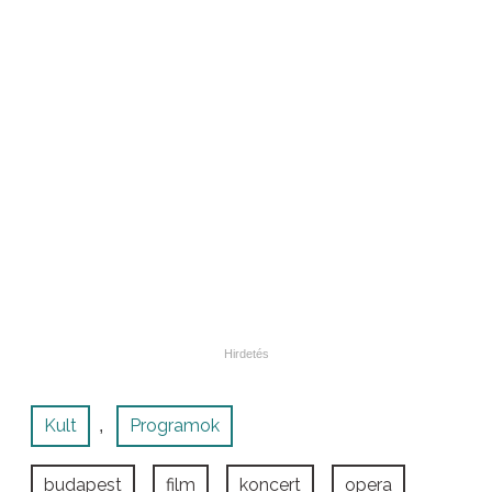
Kult
Programok
,
budapest
film
koncert
opera