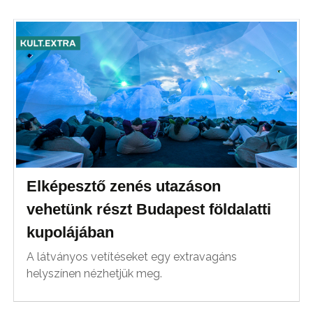
Elképesztő zenés utazáson
vehetünk részt Budapest földalatti
kupolájában
A látványos vetítéseket egy extravagáns
helyszínen nézhetjük meg.