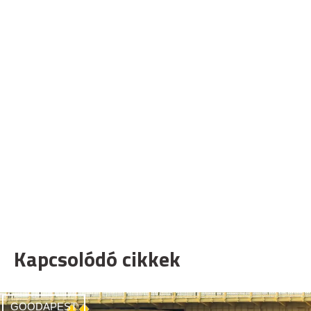
Kapcsolódó cikkek
GOODAPEST