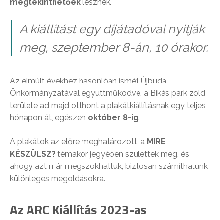
megtekinthetőek
lesznek.
A kiállítást egy díjátadóval nyitják
meg, szeptember 8-án, 10 órakor.
Az elmúlt évekhez hasonlóan ismét Újbuda
Önkormányzatával együttműködve, a Bikás park zöld
területe ad majd otthont a plakátkiállításnak egy teljes
hónapon át, egészen
október 8-ig
.
A plakátok az előre meghatározott, a
MIRE
KÉSZÜLSZ?
témakör jegyében születtek meg, és
ahogy azt már megszokhattuk, biztosan számíthatunk
különleges megoldásokra.
Az ARC Kiállítás 2023-as