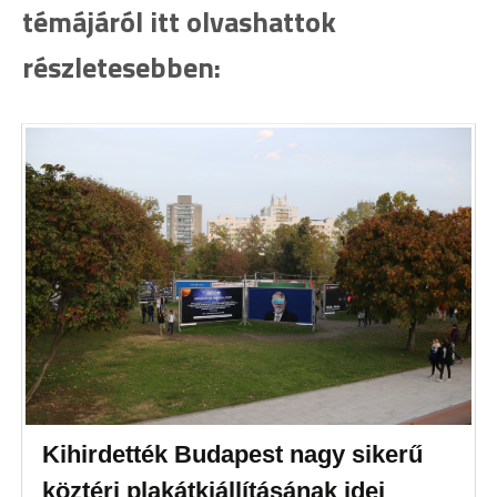
témájáról itt olvashattok
részletesebben:
Kihirdették Budapest nagy sikerű
köztéri plakátkiállításának idei