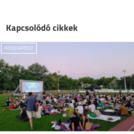
Kapcsolódó cikkek
GOODAPEST