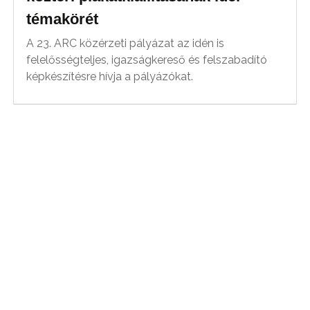
témakörét
A 23. ARC közérzeti pályázat az idén is
felelősségteljes, igazságkereső és felszabadító
képkészítésre hívja a pályázókat.