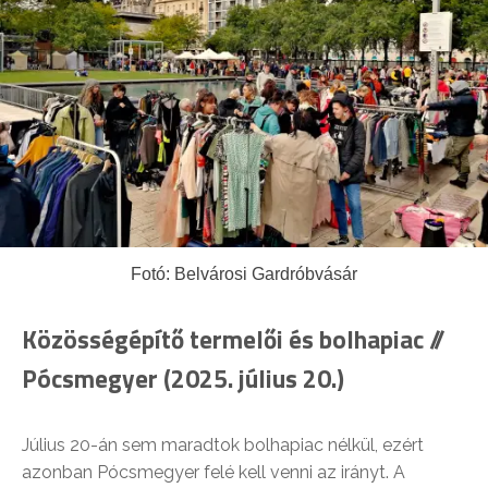
Fotó: Belvárosi Gardróbvásár
Közösségépítő termelői és bolhapiac //
Pócsmegyer (2025. július 20.)
Július 20-án sem maradtok bolhapiac nélkül, ezért
azonban Pócsmegyer felé kell venni az irányt. A