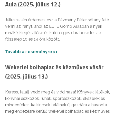
Aula (2025. július 12.)
Július 12-én érdemes lesz a Pázmány Péter sétány felé
venni az irányt, ahol az ELTE Gömb Aulában a nyári
ruháké, kiegészítőké és különleges daraboké lesz a
főszerep 10 és 14 óra között.
Tovább az eseményre >>
Wekerlei bolhapiac és kézműves vásár
(2025. július 13.)
Keress, találj, vedd meg és vidd haza! Könyvek, játékok,
konyhai eszközök, ruhák, sporteszközök, ékszerek és
mindenféle ritka kincsek találnak új gazdára a havonta
megrendezésre kerülő wekerlei bolhapiac és kézműves