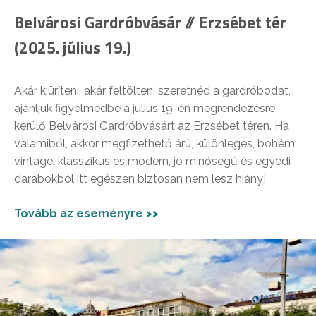
Belvárosi Gardróbvásár // Erzsébet tér
(2025. július 19.)
Akár kiüríteni, akár feltölteni szeretnéd a gardróbodat,
ajánljuk figyelmedbe a július 19-én megrendezésre
kerülő Belvárosi Gardróbvásárt az Erzsébet téren. Ha
valamiből, akkor megfizethető árú, különleges, bohém,
vintage, klasszikus és modern, jó minőségű és egyedi
darabokból itt egészen biztosan nem lesz hiány!
Tovább az eseményre >>