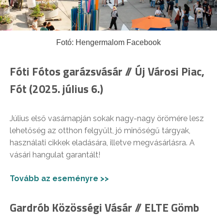
Fotó: Hengermalom Facebook
Fóti Fótos garázsvásár // Új Városi Piac,
Fót (2025. július 6.)
Július első vasárnapján sokak nagy-nagy örömére lesz
lehetőség az otthon felgyűlt, jó minőségű tárgyak,
használati cikkek eladására, illetve megvásárlásra. A
vásári hangulat garantált!
Tovább az eseményre >>
Gardrób Közösségi Vásár // ELTE Gömb