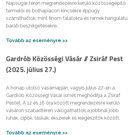
Napsugár téren megrendezésre kerülő közösségépítő
termelői és bolhapiacon kincsekre éppúgy
számíthattok, mint finom falatokra és remek hangulatú,
baráti beszélgetésekre.
Tovább az eseményre >>
Gardrób Közösségi Vásár // Zsiráf Pest
(2025. július 27.)
A hónap utolsó vasárnapján, vagyis július 27-én a
Gardrób Közösségi Vásár ismét meghódítja a Zsiráf
Pestet. A 12 és 16 óra között megrendezésre kerülő
vásáron szabadtéren válogathattok a jobbnál jobb
ruhák, cipők, táskák, ékszerek és kiegészítők között.
Tovább az eseményre >>