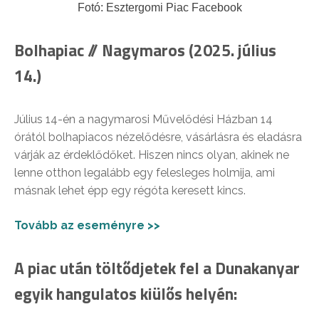
Fotó: Esztergomi Piac Facebook
Bolhapiac // Nagymaros (2025. július
14.)
Július 14-én a nagymarosi Művelődési Házban 14
órától bolhapiacos nézelődésre, vásárlásra és eladásra
várják az érdeklődőket. Hiszen nincs olyan, akinek ne
lenne otthon legalább egy felesleges holmija, ami
másnak lehet épp egy régóta keresett kincs.
Tovább az eseményre >>
A piac után töltődjetek fel a Dunakanyar
egyik hangulatos kiülős helyén: