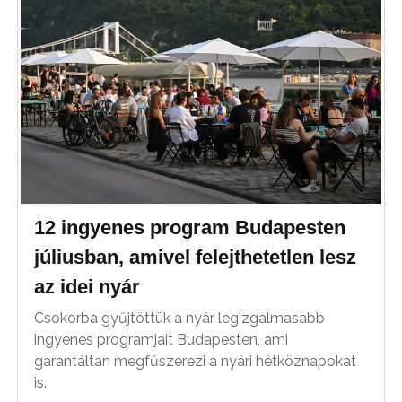
12 ingyenes program Budapesten
júliusban, amivel felejthetetlen lesz
az idei nyár
Csokorba gyűjtöttük a nyár legizgalmasabb
ingyenes programjait Budapesten, ami
garantáltan megfűszerezi a nyári hétköznapokat
is.