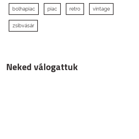
bolhapiac
piac
retro
vintage
zsibvásár
Neked válogattuk