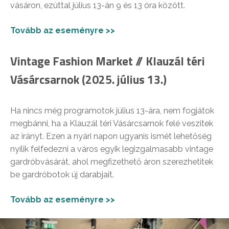
vásáron, ezúttal július 13-án 9 és 13 óra között.
Tovább az eseményre >>
Vintage Fashion Market // Klauzál téri
Vásárcsarnok (2025. július 13.)
Ha nincs még programotok július 13-ára, nem fogjátok
megbánni, ha a Klauzál téri Vásárcsarnok felé veszitek
az irányt. Ezen a nyári napon ugyanis ismét lehetőség
nyílik felfedezni a város egyik legizgalmasabb vintage
gardróbvásárát, ahol megfizethető áron szerezhetitek
be gardróbotok új darabjait.
Tovább az eseményre >>