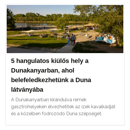
5 hangulatos kiülős hely a
Dunakanyarban, ahol
belefeledkezhetünk a Duna
látványába
A Dunakanyarban kirándulva remek
gasztrohelyeken élvezhetitek az ízek kavalkádját
és a közelben fodrozódó Duna szépségét.