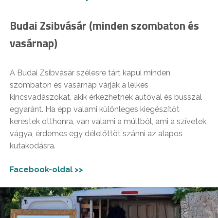
Budai Zsibvásár
(minden szombaton és
vasárnap)
A Budai Zsibvásár szélesre tárt kapui minden
szombaton és vasárnap várják a lelkes
kincsvadászokat, akik érkezhetnek autóval és busszal
egyaránt. Ha épp valami különleges kiegészítőt
kerestek otthonra, van valami a múltból, ami a szívetek
vágya, érdemes egy délelőttöt szánni az alapos
kutakodásra.
Facebook-oldal >>