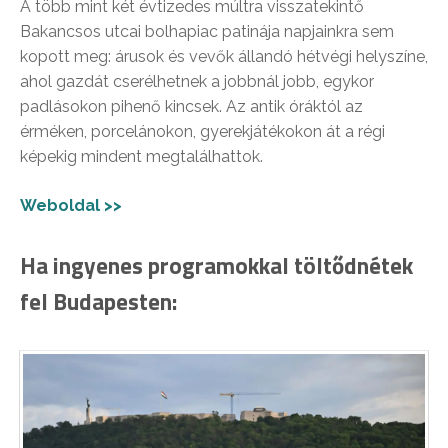
A több mint két évtizedes múltra visszatekintő
Bakancsos utcai bolhapiac patinája napjainkra sem
kopott meg: árusok és vevők állandó hétvégi helyszíne,
ahol gazdát cserélhetnek a jobbnál jobb, egykor
padlásokon pihenő kincsek. Az antik óráktól az
érméken, porcelánokon, gyerekjátékokon át a régi
képekig mindent megtalálhattok.
Weboldal >>
Ha ingyenes programokkal töltődnétek
fel Budapesten: