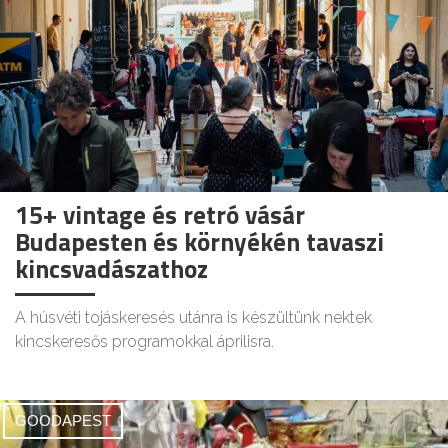
15+ vintage és retró vásár
Budapesten és környékén tavaszi
kincsvadászathoz
A húsvéti tojáskeresés utánra is készültünk nektek
kincskeresős programokkal áprilisra.
GOODAPEST