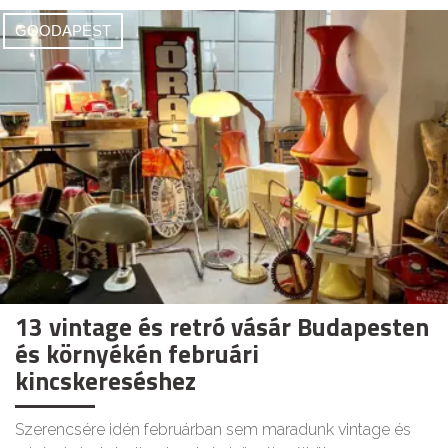
GOODAPEST
13 vintage és retró vásár Budapesten
és környékén februári
kincskereséshez
Szerencsére idén februárban sem maradunk vintage és