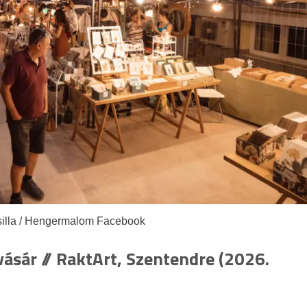
silla / Hengermalom Facebook
vásár // RaktArt, Szentendre (2026.