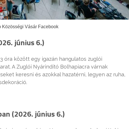
b Közösségi Vásár Facebook
26. június 6.)
3 óra között egy igazán hangulatos zuglói
arat. A Zuglói Nyárindító Bolhapiacra várnak
seket keresni és azokkal hazatérni, legyen az ruha,
sdekoráció.
n (2026. június 6.)