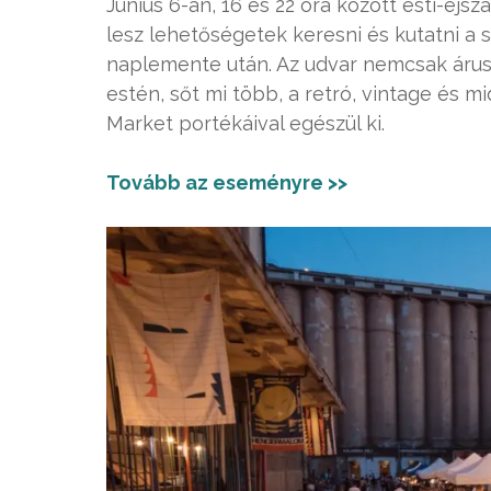
Június 6-án, 16 és 22 óra között esti-éjs
lesz lehetőségetek keresni és kutatni a
naplemente után. Az udvar nemcsak áruso
estén, sőt mi több, a retró, vintage és 
Market portékáival egészül ki.
Tovább az eseményre >>