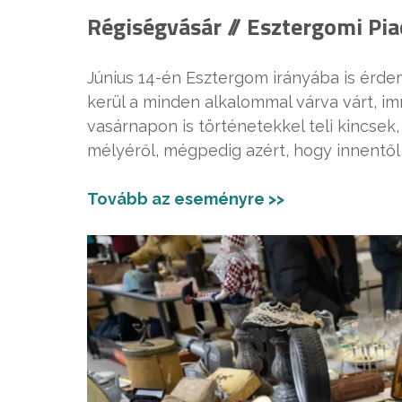
Régiségvásár // Esztergomi Piac
Június 14-én Esztergom irányába is érde
kerül a minden alkalommal várva várt, 
vasárnapon is történetekkel teli kincsek
mélyéről, mégpedig azért, hogy innentől 
Tovább az eseményre >>