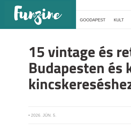
GOODAPEST
KULT
15 vintage és re
Budapesten és k
kincskereséshe
•
2026. JÚN. 5.