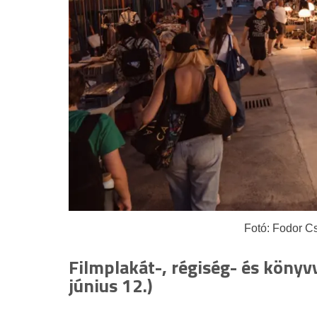
Fotó: Fodor C
Filmplakát-, régiség- és könyv
június 12.)