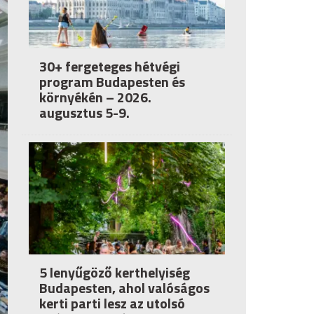
30+ fergeteges hétvégi
program Budapesten és
környékén – 2026.
augusztus 5-9.
5 lenyűgöző kerthelyiség
Budapesten, ahol valóságos
kerti parti lesz az utolsó