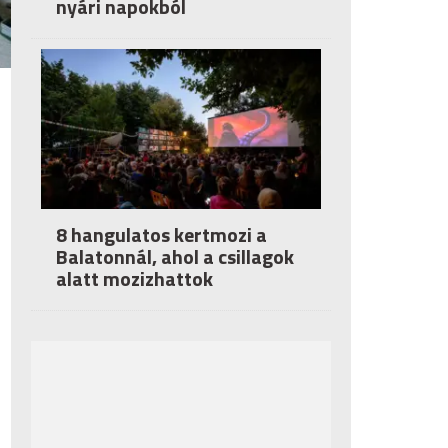
nyári napokból
8 hangulatos kertmozi a
Balatonnál, ahol a csillagok
alatt mozizhattok