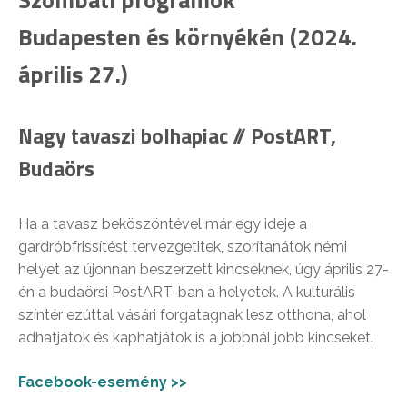
Budapesten és környékén (2024.
április 27.)
Nagy tavaszi bolhapiac // PostART,
Budaörs
Ha a tavasz beköszöntével már egy ideje a
gardróbfrissítést tervezgetitek, szorítanátok némi
helyet az újonnan beszerzett kincseknek, úgy április 27-
én a budaörsi PostART-ban a helyetek. A kulturális
színtér ezúttal vásári forgatagnak lesz otthona, ahol
adhatjátok és kaphatjátok is a jobbnál jobb kincseket.
Facebook-esemény >>