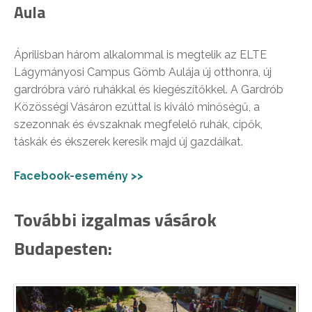
Aula
Áprilisban három alkalommal is megtelik az ELTE
Lágymányosi Campus Gömb Aulája új otthonra, új
gardróbra váró ruhákkal és kiegészítőkkel. A Gardrób
Közösségi Vásáron ezúttal is kiváló minőségű, a
szezonnak és évszaknak megfelelő ruhák, cipők,
táskák és ékszerek keresik majd új gazdáikat.
Facebook-esemény >>
További izgalmas vásárok
Budapesten: