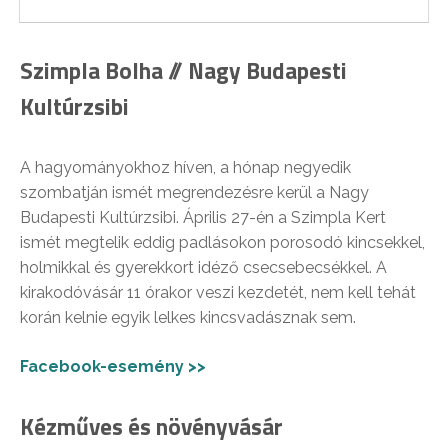
Szimpla Bolha // Nagy Budapesti
Kultúrzsibi
A hagyományokhoz híven, a hónap negyedik
szombatján ismét megrendezésre kerül a Nagy
Budapesti Kultúrzsibi. Április 27-én a Szimpla Kert
ismét megtelik eddig padlásokon porosodó kincsekkel,
holmikkal és gyerekkort idéző csecsebecsékkel. A
kirakodóvásár 11 órakor veszi kezdetét, nem kell tehát
korán kelnie egyik lelkes kincsvadásznak sem.
Facebook-esemény >>
Kézműves és növényvásár