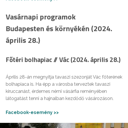
Vasárnapi programok
Budapesten és környékén (2024.
április 28.)
Főtéri bolhapiac // Vác (2024. április 28.)
Április 28-án megnyitja tavaszi szezonját Vác főterének
bolhapiaca is. Ha épp a városba terveztek tavaszi
kiruccanást, érdemes némi vásárfia reményében
látogatást tenni a hajnalban kezdődő vásározáson.
Facebook-esemény >>