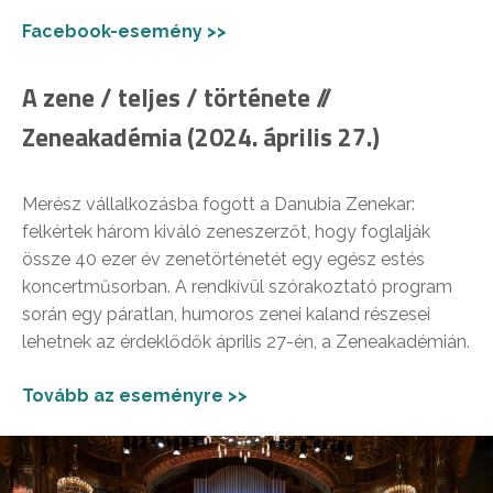
Facebook-esemény >>
A zene / teljes / története //
Zeneakadémia (2024. április 27.)
Merész vállalkozásba fogott a Danubia Zenekar:
felkértek három kiváló zeneszerzőt, hogy foglalják
össze 40 ezer év zenetörténetét egy egész estés
koncertműsorban. A rendkívül szórakoztató program
során egy páratlan, humoros zenei kaland részesei
lehetnek az érdeklődők április 27-én, a Zeneakadémián.
Tovább az eseményre >>