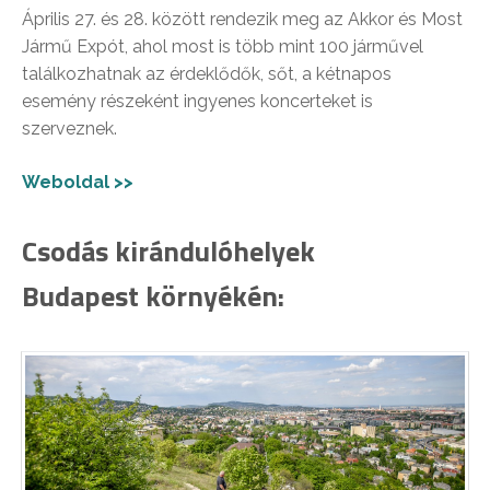
Április 27. és 28. között rendezik meg az Akkor és Most
Jármű Expót, ahol most is több mint 100 járművel
találkozhatnak az érdeklődők, sőt, a kétnapos
esemény részeként ingyenes koncerteket is
szerveznek.
Weboldal >>
Csodás kirándulóhelyek
Budapest környékén: