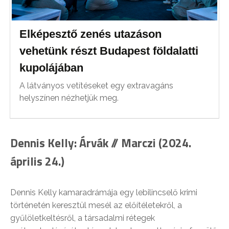
Elképesztő zenés utazáson
vehetünk részt Budapest földalatti
kupolájában
A látványos vetítéseket egy extravagáns
helyszínen nézhetjük meg.
Dennis Kelly: Árvák // Marczi (2024.
április 24.)
Dennis Kelly kamaradrámája egy lebilincselő krimi
történetén keresztül mesél az előítéletekről, a
gyűlöletkeltésről, a társadalmi rétegek