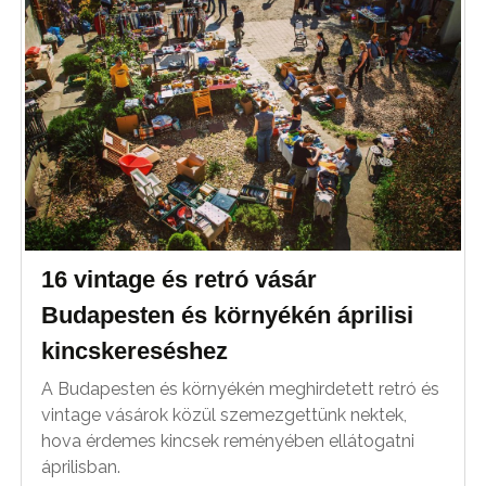
16 vintage és retró vásár
Budapesten és környékén áprilisi
kincskereséshez
A Budapesten és környékén meghirdetett retró és
vintage vásárok közül szemezgettünk nektek,
hova érdemes kincsek reményében ellátogatni
áprilisban.