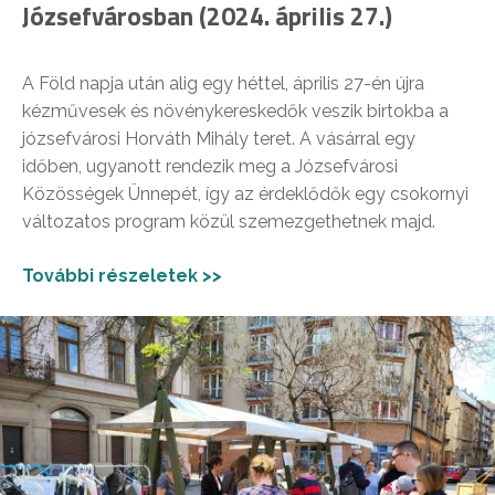
Józsefvárosban (2024. április 27.)
A Föld napja után alig egy héttel, április 27-én újra
kézművesek és növénykereskedők veszik birtokba a
józsefvárosi Horváth Mihály teret. A vásárral egy
időben, ugyanott rendezik meg a Józsefvárosi
Közösségek Ünnepét, így az érdeklődők egy csokornyi
változatos program közül szemezgethetnek majd.
További részeletek >>