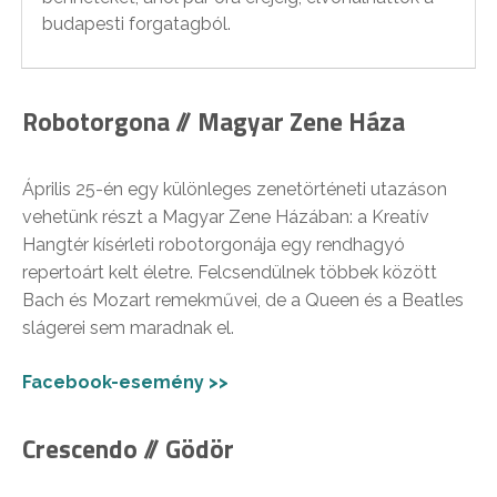
budapesti forgatagból.
Robotorgona // Magyar Zene Háza
Április 25-én egy különleges zenetörténeti utazáson
vehetünk részt a Magyar Zene Házában: a Kreatív
Hangtér kísérleti robotorgonája egy rendhagyó
repertoárt kelt életre. Felcsendülnek többek között
Bach és Mozart remekművei, de a Queen és a Beatles
slágerei sem maradnak el.
Facebook-esemény >>
Crescendo // Gödör