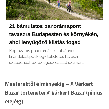
21 bámulatos panorámapont
tavaszra Budapesten és környékén,
ahol lenyűgöző kilátás fogad
Káprázatos panorámák és látványos
kirándulástippek egy tökéletes tavaszi
szabadnaphoz, az egész család számára.
Mesterektől élményekig – A Várkert
Bazár történetei // Várkert Bazár (június
elejéig)