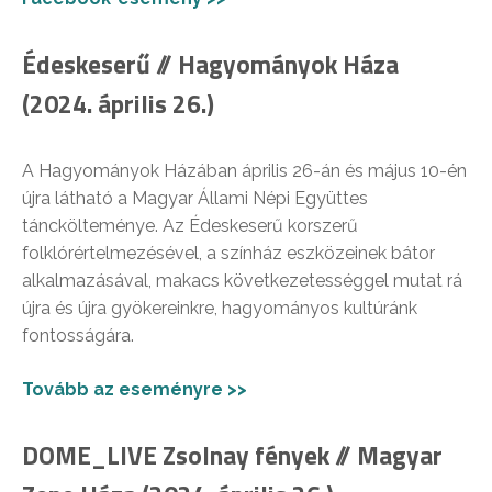
Édeskeserű // Hagyományok Háza
(2024. április 26.)
A Hagyományok Házában április 26-án és május 10-én
újra látható a Magyar Állami Népi Együttes
tánckölteménye. Az Édeskeserű korszerű
folklórértelmezésével, a színház eszközeinek bátor
alkalmazásával, makacs következetességgel mutat rá
újra és újra gyökereinkre, hagyományos kultúránk
fontosságára.
Tovább az eseményre >>
DOME_LIVE Zsolnay fények // Magyar