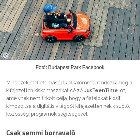
Fotó: Budapest Park Facebook
Mindezek mellett második alkalommal rendezik meg a
kifejezetten kiskamaszokat célzó
JusTeenTime
-ot,
amelynek nem titkolt célja, hogy a fiatalokat kicsit
kimozdítsa a digitális világból kifejezetten nekik szóló,
közösségi programok segítségével.
Csak semmi borravaló