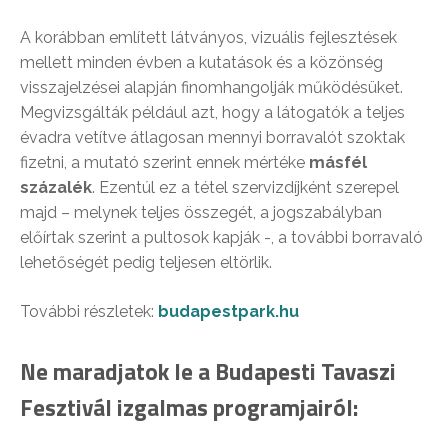
A korábban említett látványos, vizuális fejlesztések
mellett minden évben a kutatások és a közönség
visszajelzései alapján finomhangolják működésüket.
Megvizsgálták például azt, hogy a látogatók a teljes
évadra vetítve átlagosan mennyi borravalót szoktak
fizetni, a mutató szerint ennek mértéke
másfél
százalék
. Ezentúl ez a tétel szervizdíjként szerepel
majd – melynek teljes összegét, a jogszabályban
előírtak szerint a pultosok kapják -, a további borravaló
lehetőségét pedig teljesen eltörlik.
További részletek:
budapestpark.hu
Ne maradjatok le a Budapesti Tavaszi
Fesztivál izgalmas programjairól: