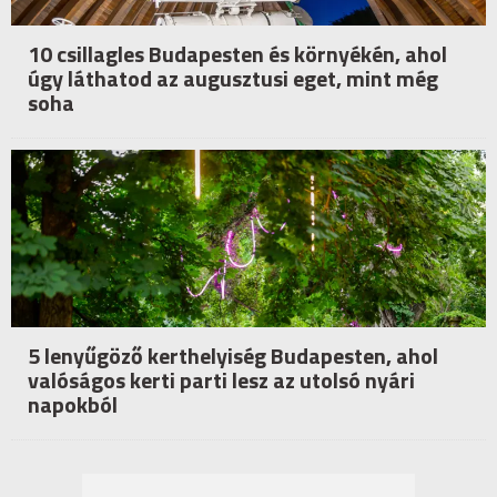
10 csillagles Budapesten és környékén, ahol
úgy láthatod az augusztusi eget, mint még
soha
5 lenyűgöző kerthelyiség Budapesten, ahol
valóságos kerti parti lesz az utolsó nyári
napokból