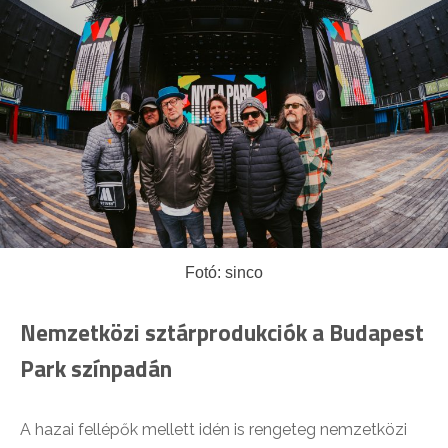
Fotó: sinco
Nemzetközi sztárprodukciók a Budapest
Park színpadán
A hazai fellépők mellett idén is rengeteg nemzetközi