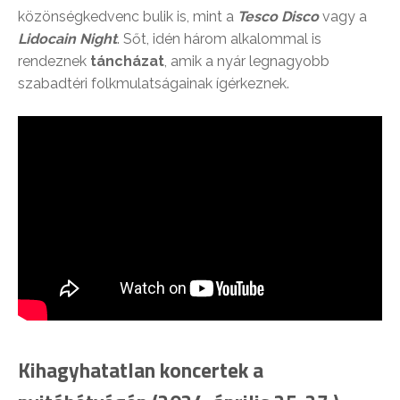
közönségkedvenc bulik is, mint a
Tesco Disco
vagy a
Lidocain Night
. Sőt, idén három alkalommal is
rendeznek
táncházat
, amik a nyár legnagyobb
szabadtéri folkmulatságainak ígérkeznek.
Kihagyhatatlan koncertek a