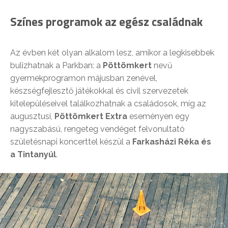
Színes programok az egész családnak
Az évben két olyan alkalom lesz, amikor a legkisebbek
bulizhatnak a Parkban: a
Pöttömkert
nevű
gyermekprogramon májusban zenével,
készségfejlesztő játékokkal és civil szervezetek
kitelepüléseivel találkozhatnak a családosok, míg az
augusztusi,
Pöttömkert Extra
eseményen egy
nagyszabású, rengeteg vendéget felvonultató
születésnapi koncerttel készül a
Farkasházi Réka és
a Tintanyúl
.