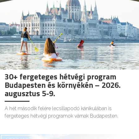
30+ fergeteges hétvégi program
Budapesten és környékén – 2026.
augusztus 5-9.
A hét második felére lecsillapodó kánikulában is
fergeteges hétvégi programok várnak Budapesten.