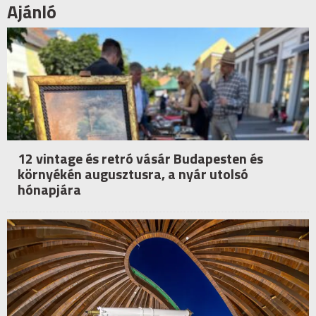
Ajánló
12 vintage és retró vásár Budapesten és
környékén augusztusra, a nyár utolsó
hónapjára