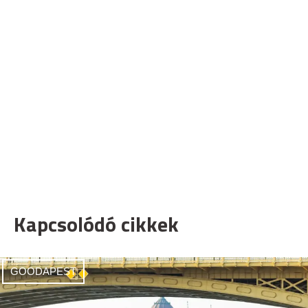
Kapcsolódó cikkek
GOODAPEST