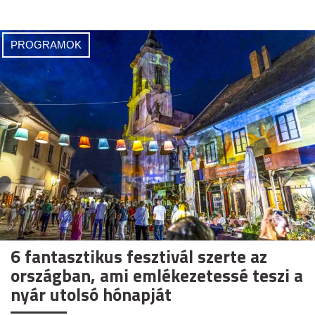
PROGRAMOK
6 fantasztikus fesztivál szerte az
országban, ami emlékezetessé teszi a
nyár utolsó hónapját