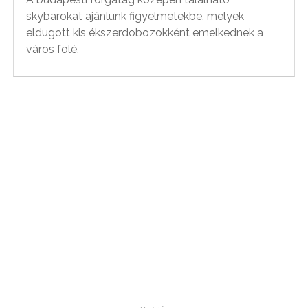
skybarokat ajánlunk figyelmetekbe, melyek
eldugott kis ékszerdobozokként emelkednek a
város fölé.