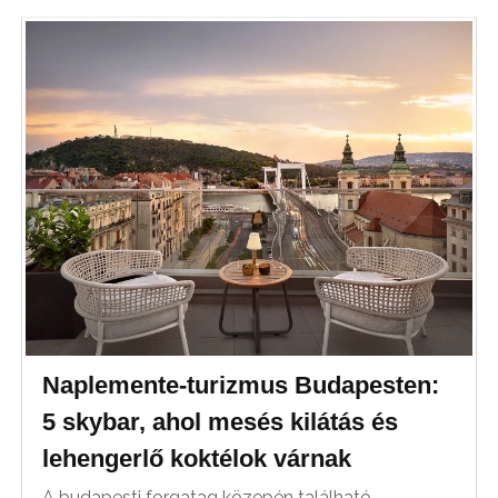
Naplemente-turizmus Budapesten:
5 skybar, ahol mesés kilátás és
lehengerlő koktélok várnak
A budapesti forgatag közepén található