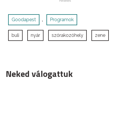
Goodapest
Programok
,
buli
nyár
szórakozóhely
zene
Neked válogattuk