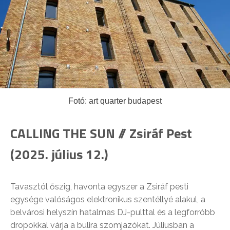
Fotó: art quarter budapest
CALLING THE SUN // Zsiráf Pest
(2025. július 12.)
Tavasztól őszig, havonta egyszer a Zsiráf pesti
egysége valóságos elektronikus szentéllyé alakul, a
belvárosi helyszín hatalmas DJ-pulttal és a legforróbb
dropokkal várja a bulira szomjazókat. Júliusban a