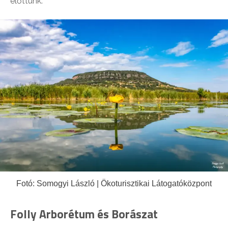
előttünk.
Fotó: Somogyi László | Ökoturisztikai Látogatóközpont
Folly Arborétum és Borászat