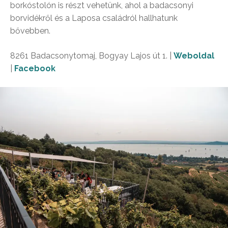
borkóstolón is részt vehetünk, ahol a badacsonyi
borvidékről és a Laposa családról hallhatunk
bővebben.
8261 Badacsonytomaj, Bogyay Lajos út 1. |
Weboldal
|
Facebook