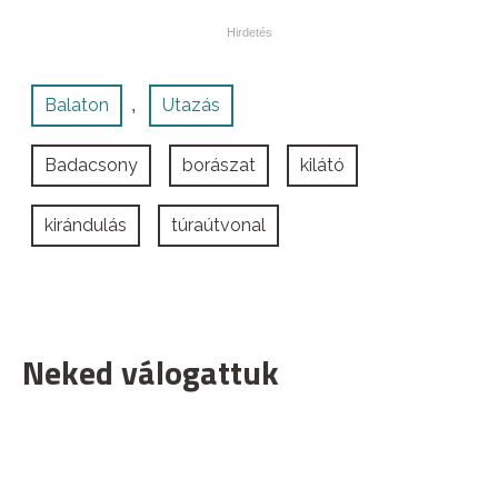
Balaton
Utazás
,
Badacsony
borászat
kilátó
kirándulás
túraútvonal
Neked válogattuk