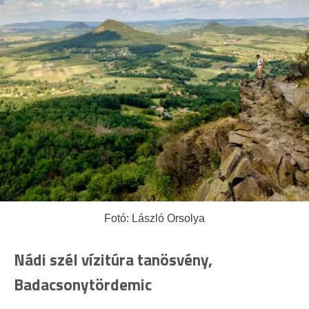
Fotó: László Orsolya
Nádi szél vízitúra tanösvény,
Badacsonytördemic