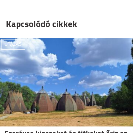
Kapcsolódó cikkek
UTAZÁS