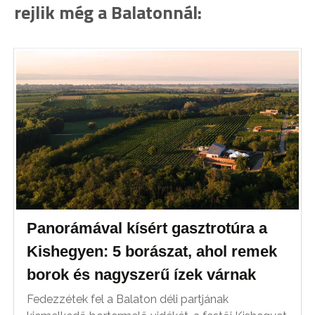
rejlik még a Balatonnál:
Panorámával kísért gasztrotúra a
Kishegyen: 5 borászat, ahol remek
borok és nagyszerű ízek várnak
Fedezzétek fel a Balaton déli partjának