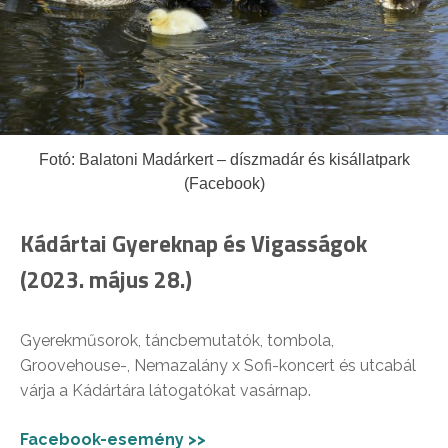
Fotó: Balatoni Madárkert – díszmadár és kisállatpark
(Facebook)
Kádártai Gyereknap és Vigasságok
(2023. május 28.)
Gyerekműsorok, táncbemutatók, tombola,
Groovehouse-, Nemazalány x Sofi-koncert és utcabál
várja a Kádártára látogatókat vasárnap.
Facebook-esemény >>