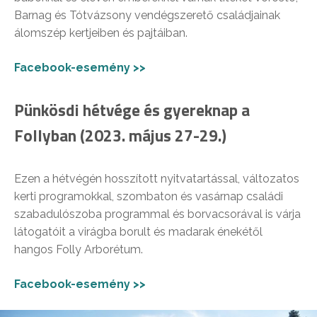
Barnag és Tótvázsony vendégszerető családjainak
álomszép kertjeiben és pajtáiban.
Facebook-esemény >>
Pünkösdi hétvége és gyereknap a
Follyban (2023. május 27-29.)
Ezen a hétvégén hosszított nyitvatartással, változatos
kerti programokkal, szombaton és vasárnap családi
szabadulószoba programmal és borvacsorával is várja
látogatóit a virágba borult és madarak énekétől
hangos Folly Arborétum.
Facebook-esemény >>