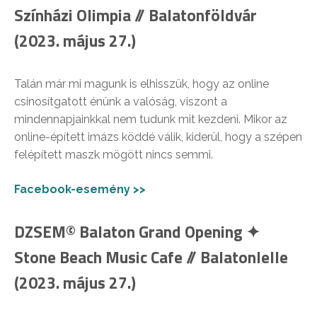
Színházi Olimpia // Balatonföldvár
(2023. május 27.)
Talán már mi magunk is elhisszük, hogy az online
csinosítgatott énünk a valóság, viszont a
mindennapjainkkal nem tudunk mit kezdeni. Mikor az
online-épített imázs köddé válik, kiderül, hogy a szépen
felépített maszk mögött nincs semmi.
Facebook-esemény >>
DZSEM© Balaton Grand Opening ✦
Stone Beach Music Cafe // Balatonlelle
(2023. május 27.)