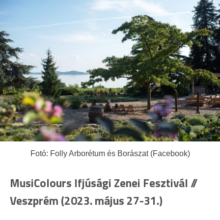
Fotó: Folly Arborétum és Borászat (Facebook)
MusiColours Ifjúsági Zenei Fesztivál //
Veszprém (2023. május 27-31.)