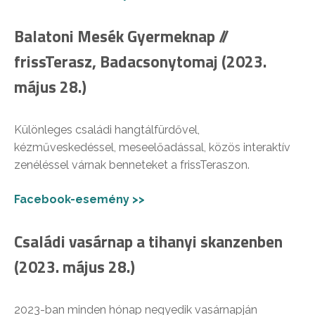
Balatoni Mesék Gyermeknap //
frissTerasz, Badacsonytomaj (2023.
május 28.)
Különleges családi hangtálfürdővel,
kézműveskedéssel, meseelőadással, közös interaktív
zenéléssel várnak benneteket a frissTeraszon.
Facebook-esemény >>
Családi vasárnap a tihanyi skanzenben
(2023. május 28.)
2023-ban minden hónap negyedik vasárnapján