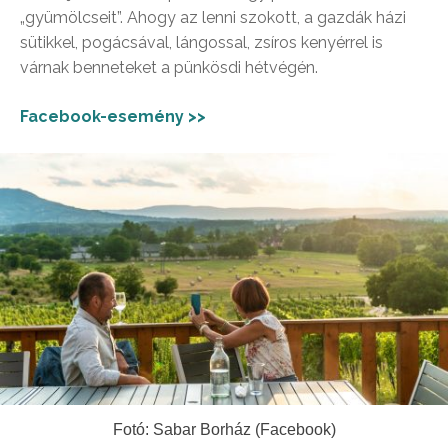
„gyümölcseit”. Ahogy az lenni szokott, a gazdák házi
sütikkel, pogácsával, lángossal, zsíros kenyérrel is
várnak benneteket a pünkösdi hétvégén.
Facebook-esemény >>
Fotó: Sabar Borház (Facebook)