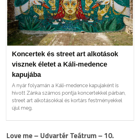
Koncertek és street art alkotások
visznek életet a Káli-medence
kapujába
A nyár folyamán a Káli-medence kapujaként is
hívott Zánka számos pontja koncertekkel párban,
street art alkotásokkal és kortárs festményekkel
újul meg.
Love me – Udvartér Teátrum – 10.