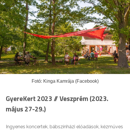
Fotó: Kinga Kamrája (Facebook)
GyereKert 2023 // Veszprém (2023.
május 27-29.)
Ingyenes koncertek, bábszínházi előadások, kézműves