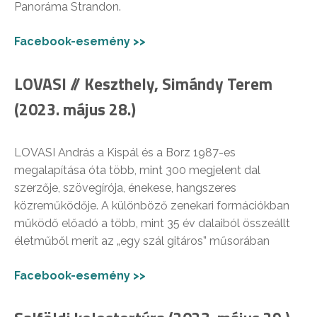
Panoráma Strandon.
Facebook-esemény >>
LOVASI // Keszthely, Simándy Terem
(2023. május 28.)
LOVASI András a Kispál és a Borz 1987-es
megalapítása óta több, mint 300 megjelent dal
szerzője, szövegírója, énekese, hangszeres
közreműködője. A különböző zenekari formációkban
működő előadó a több, mint 35 év dalaiból összeállt
életműből merít az „egy szál gitáros” műsorában
Facebook-esemény >>