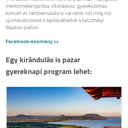
mentőmellénypróba, vitorláskvíz, gyerekszínház,
koncert és táncbemutató is vár rátok, sőt még vízi
sporteszközöket is kipróbálhattok a keszthelyi
Balaton-parton.
Facebook-esemény >>
Egy kirándulás is pazar
gyereknapi program lehet: