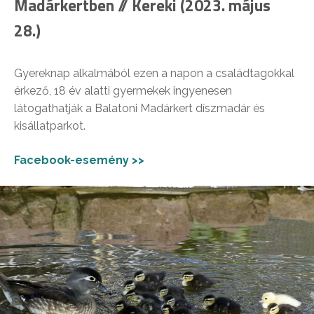
Madárkertben // Kereki (2023. május
28.)
Gyereknap alkalmából ezen a napon a családtagokkal
érkező, 18 év alatti gyermekek ingyenesen
látogathatják a Balatoni Madárkert díszmadár és
kisállatparkot.
Facebook-esemény >>