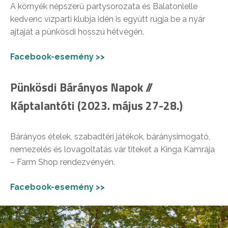
A környék népszerű partysorozata és Balatonlelle
kedvenc vízparti klubja idén is együtt rúgja be a nyár
ajtaját a pünkösdi hosszú hétvégén.
Facebook-esemény >>
Pünkösdi Bárányos Napok //
Káptalantóti (2023. május 27-28.)
Bárányos ételek, szabadtéri játékok, báránysimogató,
nemezelés és lovagoltatás vár titeket a Kinga Kamrája
– Farm Shop rendezvényén.
Facebook-esemény >>