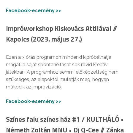
Facebook-esemény >>
Impróworkshop Kiskovács Attilával //
Kapolcs (2023. május 27.)
Ezen a 3 órás programon mindenki kipróbálhatja
magát, a saját spontaneitását sok rövid kreatív
játékban. A programhoz semmi előképzettség nem
szükséges, az alapoktól mutatják meg, hogyan
működik az improvizáció.
Facebook-esemény >>
Színes falu színes ház #1 / KULTHÁLÓ •
Németh Zoltán MNU • Dj Q-Cee // Zánka