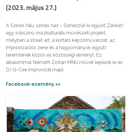
(2023. május 27.)
A Színes falu, színes ház – Színezzük ki együtt Zánkát!
egy sokszínű összkulturális művészeti projekt,
melyben a street art, a kortárs képzőművészet, az
improvizációs zene és a hagyományok együtt
teremtenek közös és közösségi élményt. Ez
alkalommal Németh Zoltán MNU művét leplezik le és
DJ Q-Cee improvizál majd.
Facebook-esemény >>