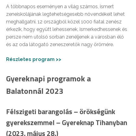
A többnapos eseményen a világ számos, ismert
zeneiskolájának legtehetségesebb növendékeit lehet
meghallgatni. 12 országból közel 1000 fiatal zenész
érkezik, hogy együtt lehessenek, ismerkedhessenek és
persze nem utolsó sorban zenéljenek a városban élő
és az oda látogató zeneszeretők nagy örömére.
Részletes program >>
Gyereknapi programok a
Balatonnál 2023
Félszigeti barangolás – örökségünk
gyerekszemmel – Gyereknap Tihanyban
(2023. május 28.)