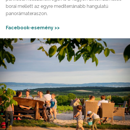
borai mellett az egyre mediterránabb hangulatú
panorámateraszon.
Facebook-esemény >>