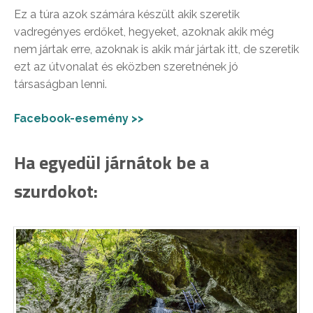
Ez a túra azok számára készült akik szeretik
vadregényes erdőket, hegyeket, azoknak akik még
nem jártak erre, azoknak is akik már jártak itt, de szeretik
ezt az útvonalat és eközben szeretnének jó
társaságban lenni.
Facebook-esemény >>
Ha egyedül járnátok be a
szurdokot: