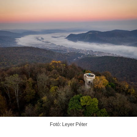
Fotó: Leyer Péter