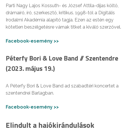
Parti Nagy Lajos Kossuth- és József Attila-díjas költő,
drámaíró, író, szerkesztő, kritikus. 1998-tól a Digitális
Irodalmi Akadémia alapító tagja. Ezen az estén egy
kötetlen beszélgetésre várnak titket a kiváló szerzővel.
Facebook-esemény >>
Péterfy Bori & Love Band // Szentendre
(2023. május 19.)
A Péterfy Bori & Love Band ad szabadtéri koncertet a
szentendrei Barlagban.
Facebook-esemény >>
Elindult a hajókirándulások