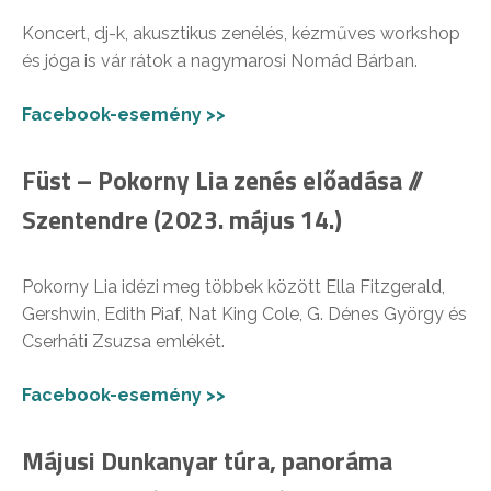
Koncert, dj-k, akusztikus zenélés, kézműves workshop
és jóga is vár rátok a nagymarosi Nomád Bárban.
Facebook-esemény >>
Füst – Pokorny Lia zenés előadása //
Szentendre (2023. május 14.)
Pokorny Lia idézi meg többek között Ella Fitzgerald,
Gershwin, Edith Piaf, Nat King Cole, G. Dénes György és
Cserháti Zsuzsa emlékét.
Facebook-esemény >>
Májusi Dunkanyar túra, panoráma