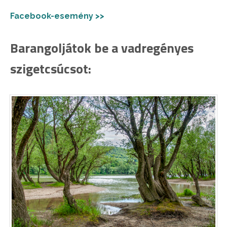
Facebook-esemény >>
Barangoljátok be a vadregényes
szigetcsúcsot: