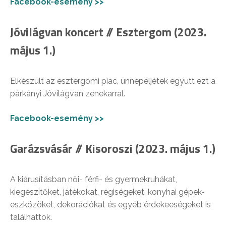
Facebook-esemény >>
Jóvilágvan koncert // Esztergom (2023.
május 1.)
Elkészült az esztergomi piac, ünnepeljétek együtt ezt a
párkányi Jóvilágvan zenekarral.
Facebook-esemény >>
Garázsvásár // Kisoroszi (2023. május 1.)
A kiárusításban női- férfi- és gyermekruhákat,
kiegészítőket, játékokat, régiségeket, konyhai gépek-
eszközöket, dekorációkat és egyéb érdekeeségeket is
találhattok.