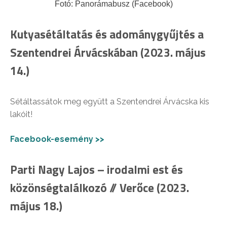
Fotó: Panorámabusz (Facebook)
Kutyasétáltatás és adománygyűjtés a
Szentendrei Árvácskában (2023. május
14.)
Sétáltassátok meg együtt a Szentendrei Árvácska kis
lakóit!
Facebook-esemény >>
Parti Nagy Lajos – irodalmi est és
közönségtalálkozó // Verőce (2023.
május 18.)