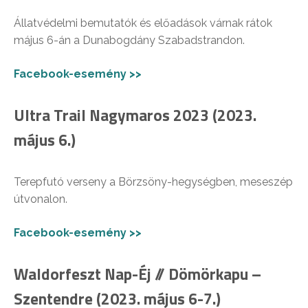
Állatvédelmi bemutatók és előadások várnak rátok
május 6-án a Dunabogdány Szabadstrandon.
Facebook-esemény >>
Ultra Trail Nagymaros 2023 (2023.
május 6.)
Terepfutó verseny a Börzsöny-hegységben, meseszép
útvonalon.
Facebook-esemény >>
Waldorfeszt Nap-Éj // Dömörkapu –
Szentendre (2023. május 6-7.)