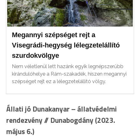
Megannyi szépséget rejt a
Visegrádi-hegység lélegzetelállító
szurdokvölgye
Nem véletlenül lett hazánk egyik legnépszerűbb
kirándulóhelye a Rám-szakadék, hiszen megannyi
szépséget rejt ez a lélegzetelállító völgy.
Állati jó Dunakanyar – állatvédelmi
rendezvény // Dunabogdány (2023.
május 6.)