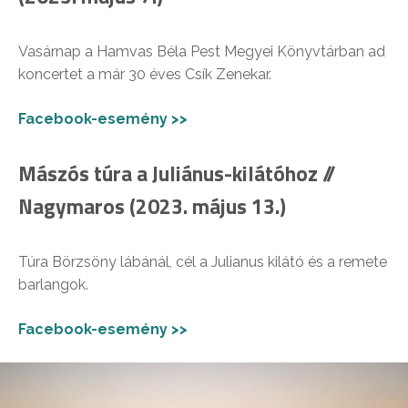
Vasárnap a Hamvas Béla Pest Megyei Könyvtárban ad
koncertet a már 30 éves Csík Zenekar.
Facebook-esemény >>
Mászós túra a Juliánus-kilátóhoz //
Nagymaros (2023. május 13.)
Túra Börzsöny lábánál, cél a Julianus kilátó és a remete
barlangok.
Facebook-esemény >>