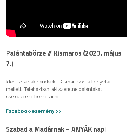
Palántabörze // Kismaros (2023. május
7.)
Idén is várnak mindenkit Kismaroson, a könyvtár
melletti Teleházban, aki szeretne palántákat
csereberélni, hozni, vinni.
Facebook-esemény >>
Szabad a Madárnak – ANYÁK napi