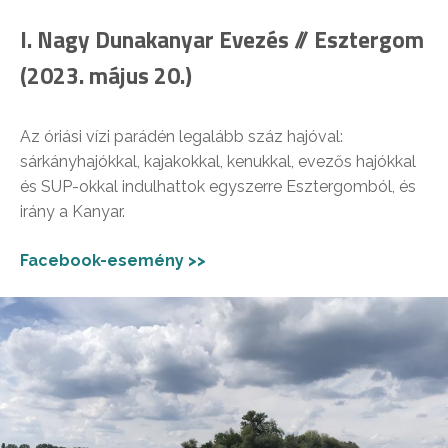
I. Nagy Dunakanyar Evezés // Esztergom
(2023. május 20.)
Az óriási vízi parádén legalább száz hajóval:
sárkányhajókkal, kajakokkal, kenukkal, evezős hajókkal
és SUP-okkal indulhattok egyszerre Esztergomból, és
irány a Kanyar.
Facebook-esemény >>