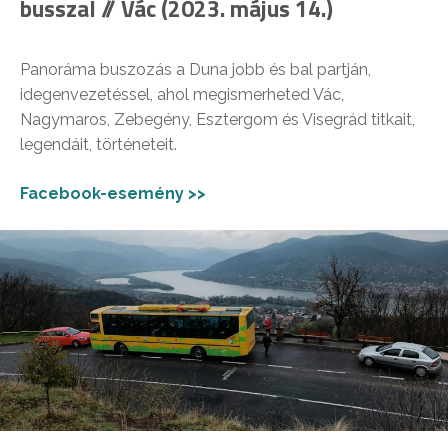
busszal // Vác (2023. május 14.)
Panoráma buszozás a Duna jobb és bal partján,
idegenvezetéssel, ahol megismerheted Vác,
Nagymaros, Zebegény, Esztergom és Visegrád titkait,
legendáit, történeteit.
Facebook-esemény >>