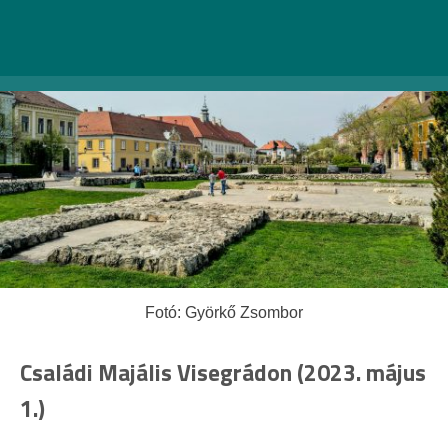
Fotó: Györkő Zsombor
Családi Majális Visegrádon (2023. május
1.)