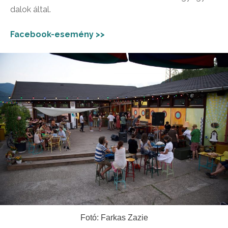
dalok által.
Facebook-esemény >>
Fotó: Farkas Zazie