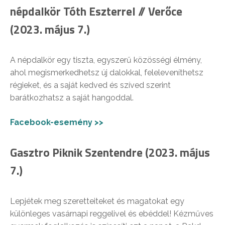
népdalkör Tóth Eszterrel // Verőce
(2023. május 7.)
A népdalkör egy tiszta, egyszerű közösségi élmény,
ahol megismerkedhetsz új dalokkal, feleleveníthetsz
régieket, és a saját kedved és szíved szerint
barátkozhatsz a saját hangoddal.
Facebook-esemény >>
Gasztro Piknik Szentendre (2023. május
7.)
Lepjétek meg szeretteiteket és magatokat egy
különleges vasárnapi reggelivel és ebéddel! Kézműves