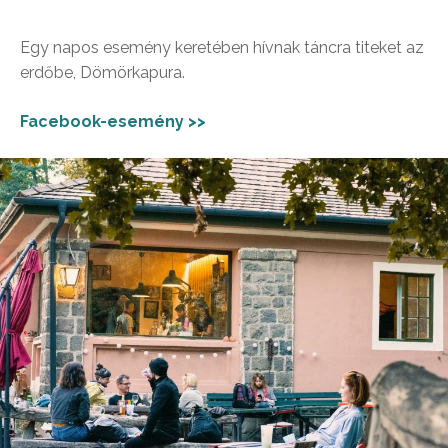
Egy napos esemény keretében hívnak táncra titeket az
erdőbe, Dömörkapura.
Facebook-esemény >>