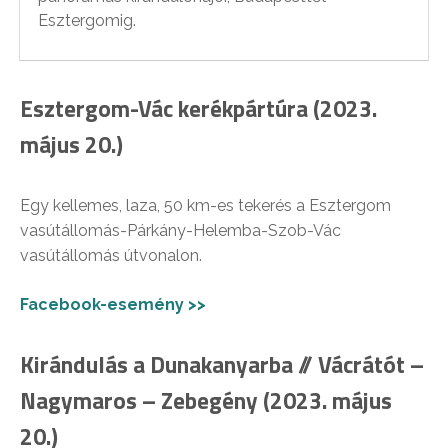
Esztergomig.
Esztergom-Vác kerékpártúra (2023.
május 20.)
Egy kellemes, laza, 50 km-es tekerés a Esztergom
vasútállomás-Párkány-Helemba-Szob-Vác
vasútállomás útvonalon.
Facebook-esemény >>
Kirándulás a Dunakanyarba // Vácrátót –
Nagymaros – Zebegény (2023. május
20.)