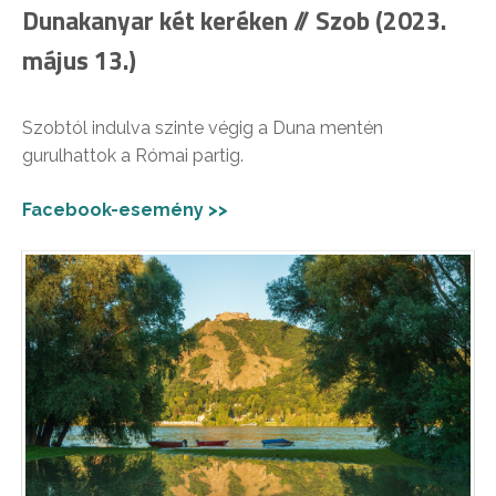
Dunakanyar két keréken // Szob (2023.
május 13.)
Szobtól indulva szinte végig a Duna mentén
gurulhattok a Római partig.
Facebook-esemény >>