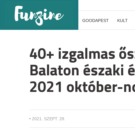
GOODAPEST
KULT
40+ izgalmas ős
Balaton északi é
2021 október-
•
2021. SZEPT. 28.