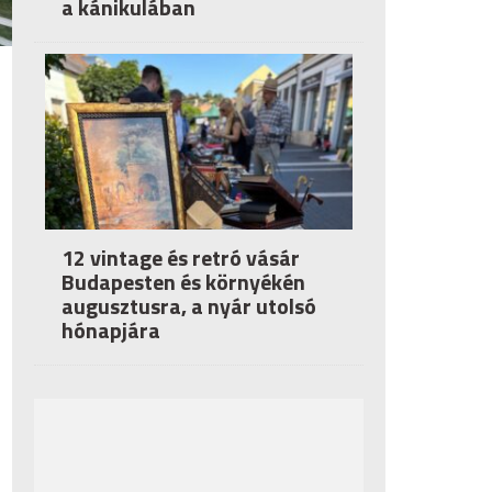
a kánikulában
12 vintage és retró vásár
Budapesten és környékén
augusztusra, a nyár utolsó
hónapjára