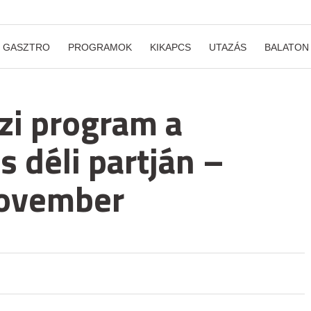
GASZTRO
PROGRAMOK
KIKAPCS
UTAZÁS
BALATON
zi program a
s déli partján –
november