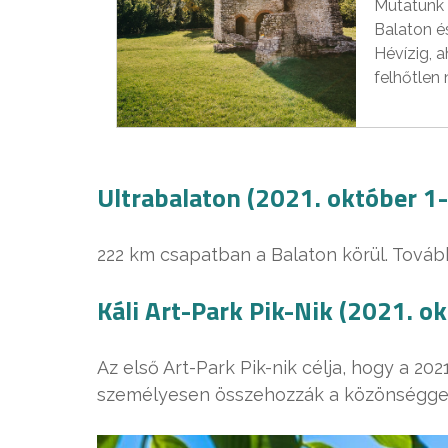
Mutatunk 
Balaton é
Hévízig, 
felhőtlen 
Ultrabalaton (2021. október 1-
222 km csapatban a Balaton körül. Tovább
Káli Art-Park Pik-Nik (2021. ok
Az első Art-Park Pik-nik célja, hogy a 20
személyesen összehozzák a közönséggel