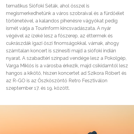
tematikus Siófoki Séták, ahol ősszel is
megismerkedhetünk a város szobraival és a fürdőélet
történetével, a kalandos pihenésre vágyókat pedig
ismét várja a Tourinform kincsvadászata. A nyár
végével az ízeké lesz a főszerep, az éttermek és
cukrászdák igazi őszi finomságokkal. várnak, ahogy
számtalan koncert is színesíti majd a siófoki indián
nyarat. A szabadtéri színpad vendége lesz a Pokolgép,
Varga Miklós is a városba érkezik, majd csikidamtól lesz
hangos a kikötő, hiszen koncertet ad Szikora Róbert és
az R-GO is az Őszköszöntő Retro Fesztiválon
szeptember 17. és 19. között.