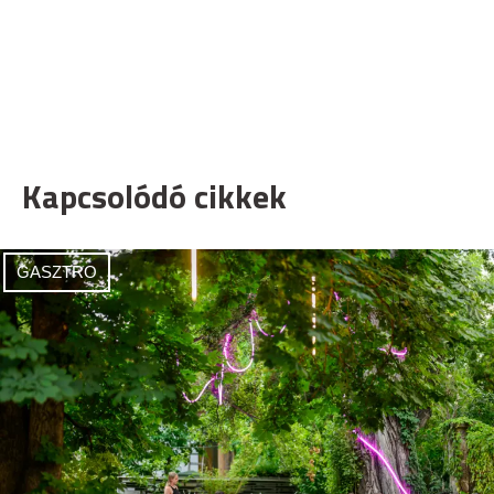
Kapcsolódó cikkek
GASZTRO