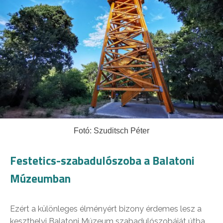
Fotó: Szuditsch Péter
Festetics-szabadulószoba a Balatoni
Múzeumban
Ezért a különleges élményért bizony érdemes lesz a
keszthelyi Balatoni Múzeum szabadulószobáját útba