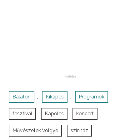
Balaton
Kikapcs
Programok
,
,
fesztivál
Kapolcs
koncert
Művészetek Völgye
színház