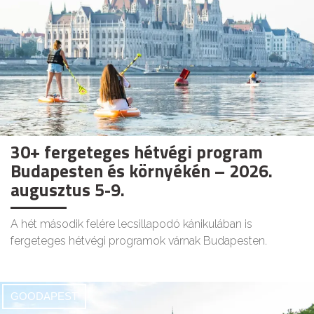
30+ fergeteges hétvégi program
Budapesten és környékén – 2026.
augusztus 5-9.
A hét második felére lecsillapodó kánikulában is
fergeteges hétvégi programok várnak Budapesten.
GOODAPEST