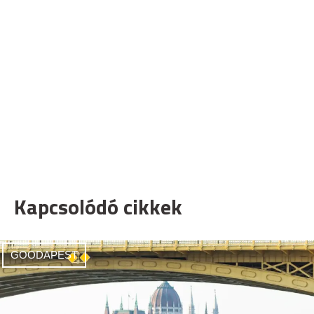
Kapcsolódó cikkek
GOODAPEST