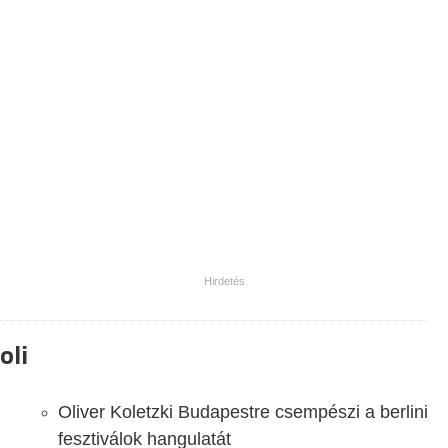
oli
Oliver Koletzki Budapestre csempészi a berlini
fesztiválok hangulatát