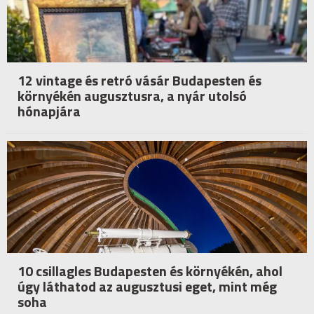
12 vintage és retró vásár Budapesten és
környékén augusztusra, a nyár utolsó
hónapjára
10 csillagles Budapesten és környékén, ahol
úgy láthatod az augusztusi eget, mint még
soha