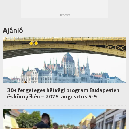
Ajánló
30+ fergeteges hétvégi program Budapesten
és környékén – 2026. augusztus 5-9.