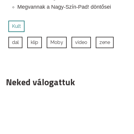
Megvannak a Nagy-Szín-Pad! döntősei
Kult
dal
klip
Moby
video
zene
Neked válogattuk