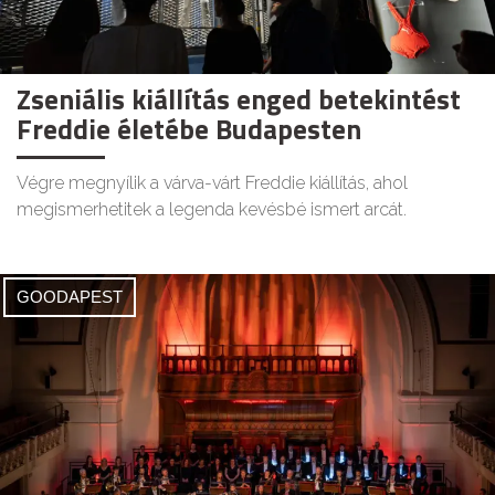
Zseniális kiállítás enged betekintést
Freddie életébe Budapesten
Végre megnyílik a várva-várt Freddie kiállítás, ahol
megismerhetitek a legenda kevésbé ismert arcát.
GOODAPEST