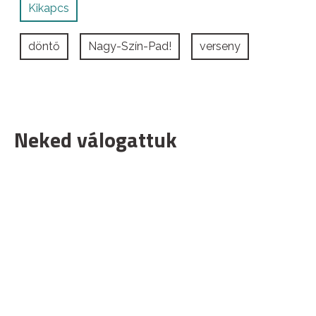
Kikapcs
döntő
Nagy-Szín-Pad!
verseny
Neked válogattuk