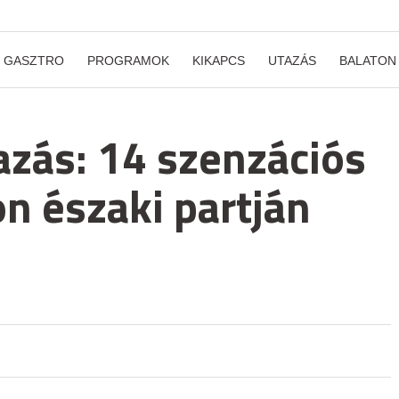
GASZTRO
PROGRAMOK
KIKAPCS
UTAZÁS
BALATON
azás: 14 szenzációs
n északi partján