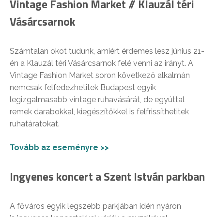
Vintage Fashion Market // Klauzál téri
Vásárcsarnok
Számtalan okot tudunk, amiért érdemes lesz június 21-
én a Klauzál téri Vásárcsarnok felé venni az irányt. A
Vintage Fashion Market soron következő alkalmán
nemcsak felfedezhetitek Budapest egyik
legizgalmasabb vintage ruhavásárát, de egyúttal
remek darabokkal, kiegészítőkkel is felfrissíthetitek
ruhatáratokat.
Tovább az eseményre >>
Ingyenes koncert a Szent István parkban
A főváros egyik legszebb parkjában idén nyáron