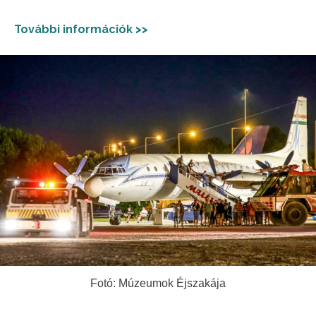
További információk >>
Fotó: Múzeumok Éjszakája