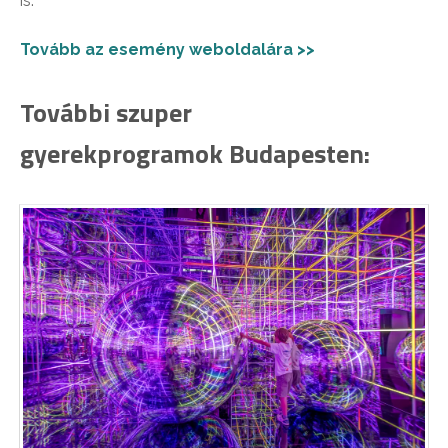
is.
Tovább az esemény weboldalára >>
További szuper
gyerekprogramok Budapesten: