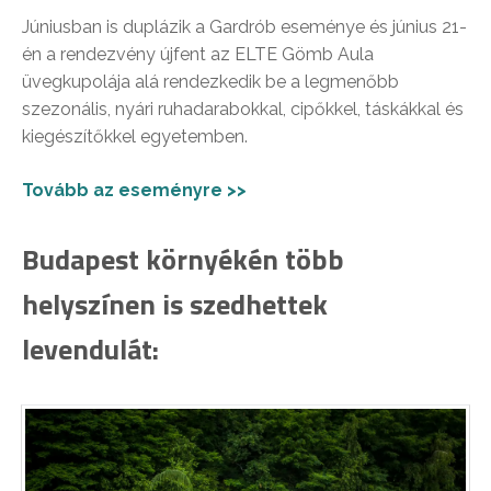
Júniusban is duplázik a Gardrób eseménye és június 21-
én a rendezvény újfent az ELTE Gömb Aula
üvegkupolája alá rendezkedik be a legmenőbb
szezonális, nyári ruhadarabokkal, cipőkkel, táskákkal és
kiegészítőkkel egyetemben.
Tovább az eseményre >>
Budapest környékén több
helyszínen is szedhettek
levendulát: