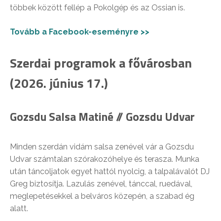
többek között fellép a Pokolgép és az Ossian is.
Tovább a Facebook-eseményre >>
Szerdai programok a fővárosban
(2026. június 17.)
Gozsdu Salsa Matiné // Gozsdu Udvar
Minden szerdán vidám salsa zenével vár a Gozsdu
Udvar számtalan szórakozóhelye és terasza. Munka
után táncoljatok egyet hattól nyolcig, a talpalávalót DJ
Greg biztosítja. Lazulás zenével, tánccal, ruedával,
meglepetésekkel a belváros közepén, a szabad ég
alatt.