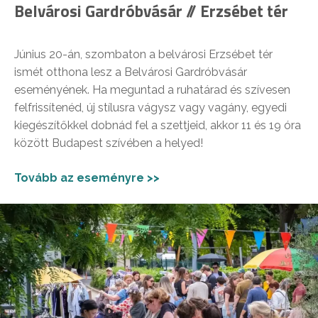
Belvárosi Gardróbvásár // Erzsébet tér
Június 20-án, szombaton a belvárosi Erzsébet tér
ismét otthona lesz a Belvárosi Gardróbvásár
eseményének. Ha meguntad a ruhatárad és szívesen
felfrissítenéd, új stílusra vágysz vagy vagány, egyedi
kiegészítőkkel dobnád fel a szettjeid, akkor 11 és 19 óra
között Budapest szívében a helyed!
Tovább az eseményre >>