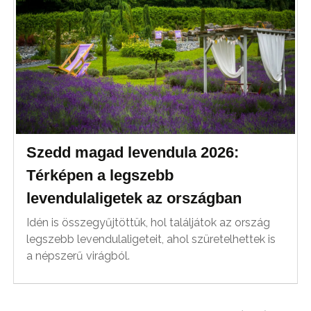
Szedd magad levendula 2026:
Térképen a legszebb
levendulaligetek az országban
Idén is összegyűjtöttük, hol találjátok az ország
legszebb levendulaligeteit, ahol szüretelhettek is
a népszerű virágból.