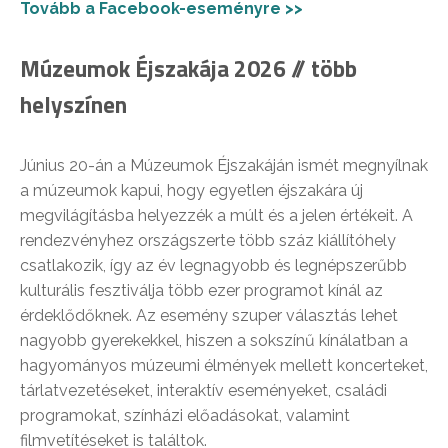
Tovább a Facebook-eseményre >>
Múzeumok Éjszakája 2026 // több
helyszínen
Június 20-án a Múzeumok Éjszakáján ismét megnyílnak
a múzeumok kapui, hogy egyetlen éjszakára új
megvilágításba helyezzék a múlt és a jelen értékeit. A
rendezvényhez országszerte több száz kiállítóhely
csatlakozik, így az év legnagyobb és legnépszerűbb
kulturális fesztiválja több ezer programot kínál az
érdeklődőknek. Az esemény szuper választás lehet
nagyobb gyerekekkel, hiszen a sokszínű kínálatban a
hagyományos múzeumi élmények mellett koncerteket,
tárlatvezetéseket, interaktív eseményeket, családi
programokat, színházi előadásokat, valamint
filmvetítéseket is találtok.