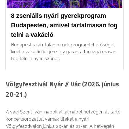
8 zseniális nyári gyerekprogram
Budapesten, amivel tartalmasan fog
telni a vakáció
Budapest számtalan remek programlehetőséget
kínál a vakáció idejére, így garantáltan izgalmasan
fog telni a nyári szünet.
Völgyfesztivál Nyár // Vác (2026. június
20-21.)
A váci Szent Iván-napok alkalmából hétvégén át tartó
koncertsorozattal várnak titeket a nyári
Völgyfesztiválon június 20-án és 21-én. A hétvégén