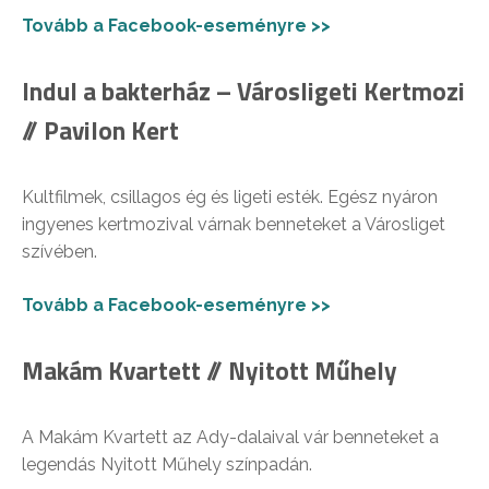
Tovább a Facebook-eseményre >>
Indul a bakterház – Városligeti Kertmozi
// Pavilon Kert
Kultfilmek, csillagos ég és ligeti esték. Egész nyáron
ingyenes kertmozival várnak benneteket a Városliget
szívében.
Tovább a Facebook-eseményre >>
Makám Kvartett // Nyitott Műhely
A Makám Kvartett az Ady-dalaival vár benneteket a
legendás Nyitott Műhely színpadán.