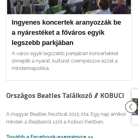
Ingyenes koncertek aranyozzák be
a nyárestéket a főváros egyik
legszebb parkjában
A város egyik legszebb parkjában koncertekkel
ünneplik a nyarat, kultúrát csempészve ezzel a
mindennapokba.
Országos Beatles Találkozó // KOBUCI
A magyar Beatles fesztivál 2015 óta. Egy nap amikor
minden a Beatlesről szól a Kobuci Kertben.
Tovább a Facebook-eseményre >>