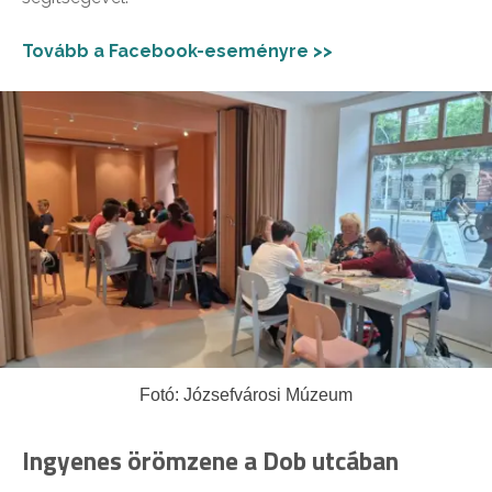
Tovább a Facebook-eseményre >>
Fotó: Józsefvárosi Múzeum
Ingyenes örömzene a Dob utcában