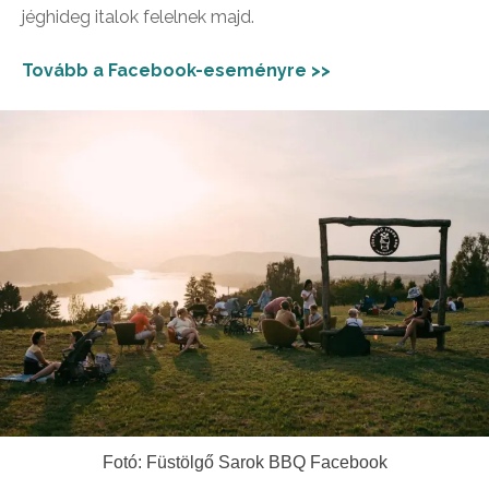
jéghideg italok felelnek majd.
Tovább a Facebook-eseményre >>
Fotó: Füstölgő Sarok BBQ Facebook