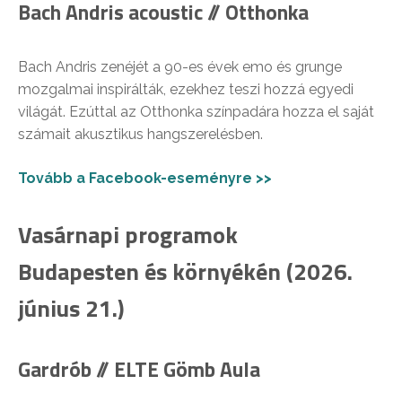
Bach Andris acoustic // Otthonka
Bach Andris zenéjét a 90-es évek emo és grunge
mozgalmai inspirálták, ezekhez teszi hozzá egyedi
világát. Ezúttal az Otthonka színpadára hozza el saját
számait akusztikus hangszerelésben.
Tovább a Facebook-eseményre >>
Vasárnapi programok
Budapesten és környékén (2026.
június 21.)
Gardrób // ELTE Gömb Aula