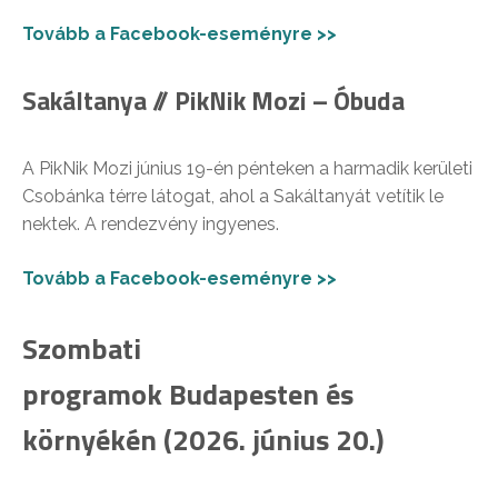
Tovább a Facebook-eseményre >>
Sakáltanya // PikNik Mozi – Óbuda
A PikNik Mozi június 19-én pénteken a harmadik kerületi
Csobánka térre látogat, ahol a Sakáltanyát vetítik le
nektek. A rendezvény ingyenes.
Tovább a Facebook-eseményre >>
Szombati
programok
Budapesten és
környékén
(2026. június 20.)