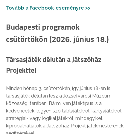
Tovább a Facebook-eseményre >>
Budapesti programok
csütörtökön (2026. június 18.)
Társasjáték délután a Játszóház
Projekttel
Minden hónap 3. csütörtökén, így június 18-án is
társasjáték délután lesz a Józsefvárosi Múzeum
közösségi terében. Bármilyen játéktípus is a
kedvencetek, legyen szó táblajátékról, kártyajátékról,
stratégiai- vagy logikai játékról, mindegyiket
kipróbálhatjátok a Játszóház Projekt játékmesterének
segítségével.