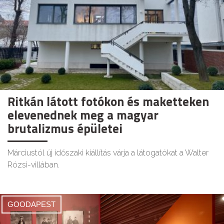
Ritkán látott fotókon és maketteken
elevenednek meg a magyar
brutalizmus épületei
Márciustól új időszaki kiállítás várja a látogatókat a Walter
Rózsi-villában.
GOODAPEST