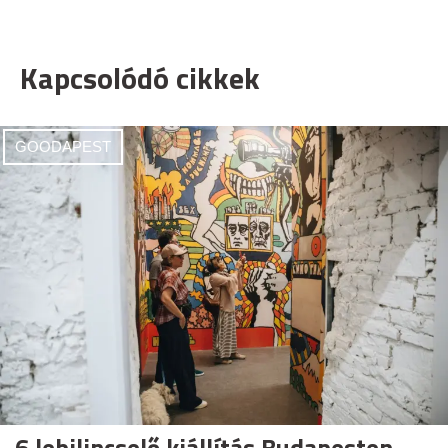
Kapcsolódó cikkek
GOODAPEST
6 lebilincselő kiállítás Budapesten