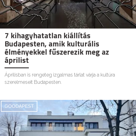
7 kihagyhatatlan kiállítás
Budapesten, amik kulturális
élményekkel fűszerezik meg az
áprilist
Áprilisban is rengeteg izgalmas tárlat várja a kultúra
szerelmeseit Budapesten.
GOODAPEST