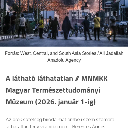
Forrás: West, Central, and South Asia Stories / Ali Jadallah
Anadolu Agency
A látható láthatatlan // MNMKK
Magyar Természettudományi
Múzeum (2026. január 1-ig)
Az örök sötétség birodalmát emberi szem számára
láthatatlan fény világítja meg – Berentés Ágnes