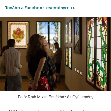
Tovább a Facebook-eseményre >>
Fotó: Róth Miksa Emlékház és Gyűjtemény