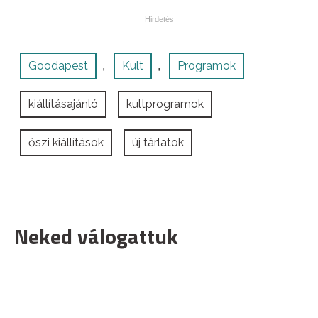
Goodapest
Kult
Programok
,
,
kiállításajánló
kultprogramok
őszi kiállítások
új tárlatok
Neked válogattuk