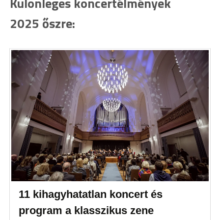
Különleges koncertélmények
2025 őszre:
11 kihagyhatatlan koncert és
program a klasszikus zene