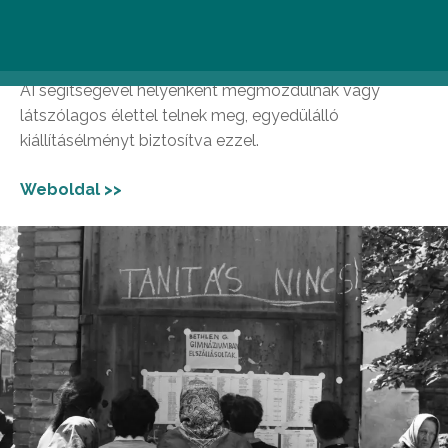
feliratokat, mint a horogkeresztes propagandák,
neonfeliratok és falfirkák, ezekhez Tamási Miklós
szellemes magyarázatait olvashatjuk. Egyes képek az
AI segítségével helyenként megmozdulnak vagy
látszólagos élettel telnek meg, egyedülálló
kiállításélményt biztosítva ezzel.
Weboldal >>