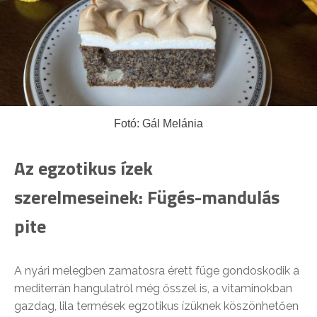
Fotó: Gál Melánia
Az egzotikus ízek
szerelmeseinek: Fügés-mandulás
pite
A nyári melegben zamatosra érett füge gondoskodik a
mediterrán hangulatról még ősszel is, a vitaminokban
gazdag, lila termések egzotikus ízüknek köszönhetően