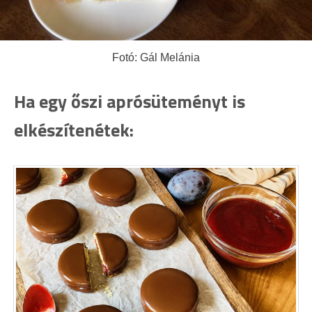
Fotó: Gál Melánia
Ha egy őszi aprósüteményt is
elkészítenétek: