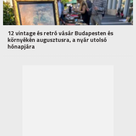
12 vintage és retró vásár Budapesten és
környékén augusztusra, a nyár utolsó
hónapjára