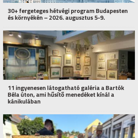
30+ fergeteges hétvégi program Budapesten
és környékén – 2026. augusztus 5-9.
11 ingyenesen látogatható galéria a Bartók
Béla úton, ami hűsítő menedéket kínál a
kánikulában