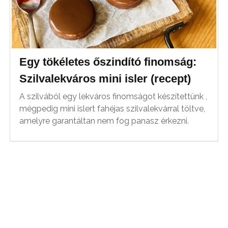
Egy tökéletes őszindító finomság:
Szilvalekváros mini isler (recept)
A szilvából egy lekváros finomságot készítettünk ,
mégpedig mini islert fahéjas szilvalekvárral töltve,
amelyre garantáltan nem fog panasz érkezni.