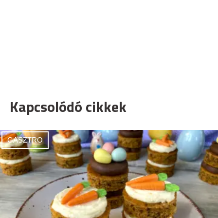
Kapcsolódó cikkek
GASZTRO