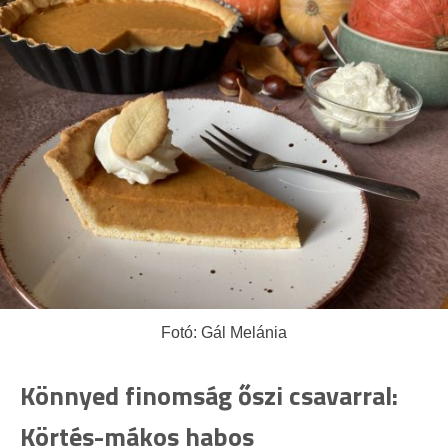
Fotó: Gál Melánia
Könnyed finomság őszi csavarral:
Körtés-mákos habos