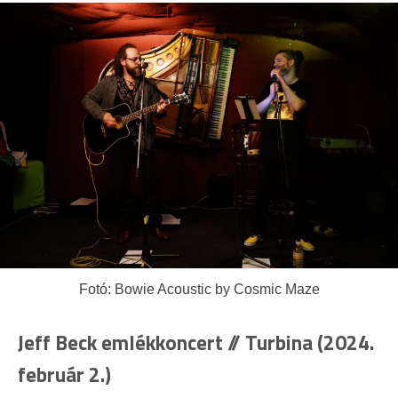
Fotó: Bowie Acoustic by Cosmic Maze
Jeff Beck emlékkoncert // Turbina (2024.
február 2.)