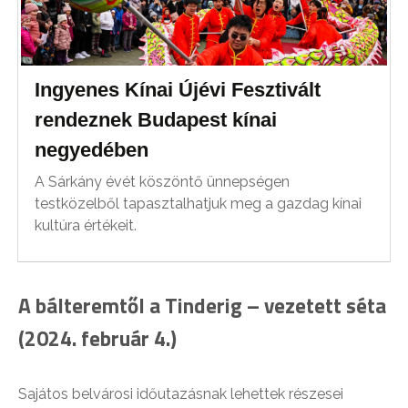
Ingyenes Kínai Újévi Fesztivált
rendeznek Budapest kínai
negyedében
A Sárkány évét köszöntő ünnepségen
testközelből tapasztalhatjuk meg a gazdag kínai
kultúra értékeit.
A bálteremtől a Tinderig – vezetett séta
(2024. február 4.)
Sajátos belvárosi időutazásnak lehettek részesei