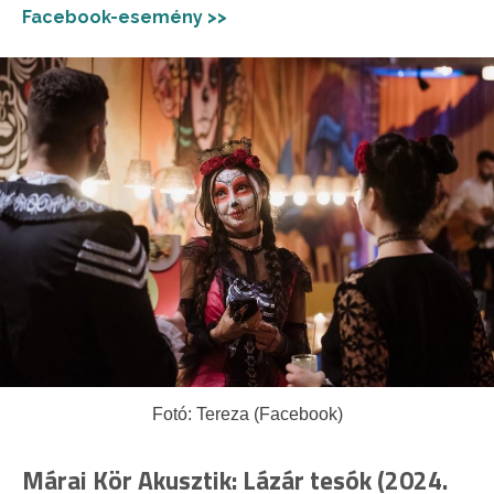
Facebook-esemény >>
Fotó: Tereza (Facebook)
Márai Kör Akusztik: Lázár tesók (2024.