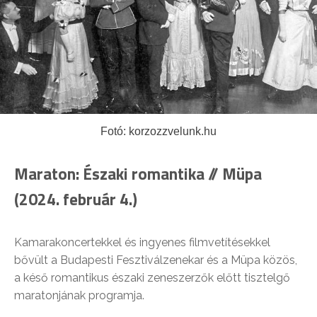
Fotó: korzozzvelunk.hu
Maraton: Északi romantika // Müpa
(2024. február 4.)
Kamarakoncertekkel és ingyenes filmvetítésekkel
bővült a Budapesti Fesztiválzenekar és a Müpa közös,
a késő romantikus északi zeneszerzők előtt tisztelgő
maratonjának programja.