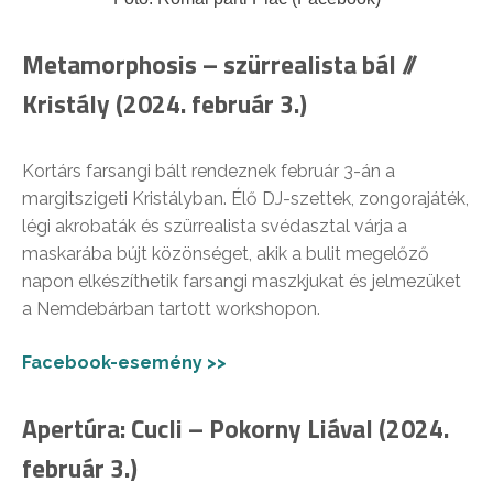
Metamorphosis – szürrealista bál //
Kristály (2024. február 3.)
Kortárs farsangi bált rendeznek február 3-án a
margitszigeti Kristályban. Élő DJ-szettek, zongorajáték,
légi akrobaták és szürrealista svédasztal várja a
maskarába bújt közönséget, akik a bulit megelőző
napon elkészíthetik farsangi maszkjukat és jelmezüket
a Nemdebárban tartott workshopon.
Facebook-esemény >>
Apertúra: Cucli – Pokorny Liával (2024.
február 3.)