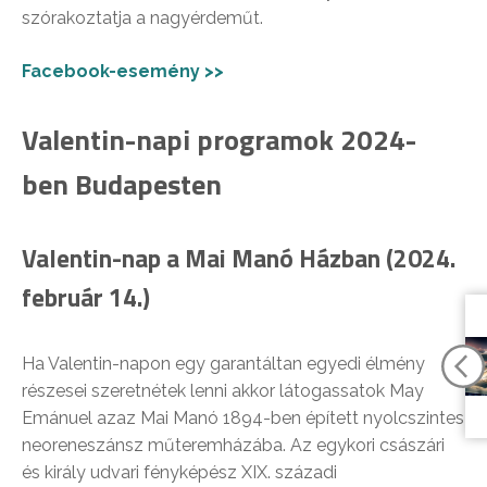
szórakoztatja a nagyérdeműt.
Facebook-esemény >>
Valentin-napi programok 2024-
ben Budapesten
Valentin-nap a Mai Manó Házban (2024.
február 14.)
Ha Valentin-napon egy garantáltan egyedi élmény
részesei szeretnétek lenni akkor látogassatok May
Emánuel azaz Mai Manó 1894-ben épített nyolcszintes
neoreneszánsz műteremházába. Az egykori császári
és király udvari fényképész XIX. századi