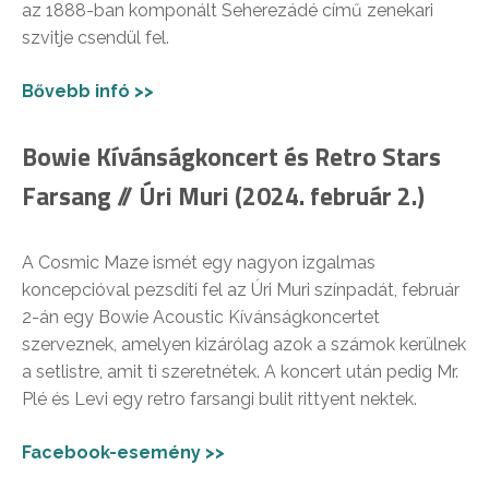
az 1888-ban komponált Seherezádé című zenekari
szvitje csendül fel.
Bővebb infó >>
Bowie Kívánságkoncert és Retro Stars
Farsang // Úri Muri (2024. február 2.)
A Cosmic Maze ismét egy nagyon izgalmas
koncepcióval pezsdíti fel az Úri Muri színpadát, február
2-án egy Bowie Acoustic Kívánságkoncertet
szerveznek, amelyen kizárólag azok a számok kerülnek
a setlistre, amit ti szeretnétek. A koncert után pedig Mr.
Plé és Levi egy retro farsangi bulit rittyent nektek.
Facebook-esemény >>