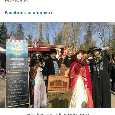
kedvelőinek.
Facebook-esemény >>
Fotó: Római parti Piac (Facebook)