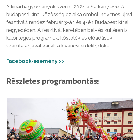
A kínai hagyományok szerint 2024 a Sárkány éve. A
budapesti kínai közösség ez alkalomból ingyenes újévi
fesztivált rendez február 3-án és 4-én Budapest kínai
negyedében. A fesztivál keretében bel- és kültéren is
különleges programok, kóstolók és előadások
számtalanjával várják a kíváncsi érdeklődőket.
Facebook-esemény >>
Részletes programbontás: