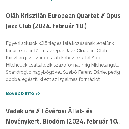
Oláh Krisztián European Quartet // Opus
Jazz Club (2024. február 10.)
Egyéni stílusok különleges találkozásának lehetünk
tanúi február 10-én az Opus Jazz Clubban. Oláh
Krisztián jazz-zongorajátékához ezúttal Alex
Hitchcock csatlakozik szaxofonnal, míg Michelangelo
Scandroglio nagybőgővel, Szabó Ferenc Dániel pedig
dobbal egészíti ki ezt az izgalmas formációt.
Bővebb infó >>
Vadak ura // Fővárosi Állat- és
Növénykert, Biodóm (2024. február 10.,