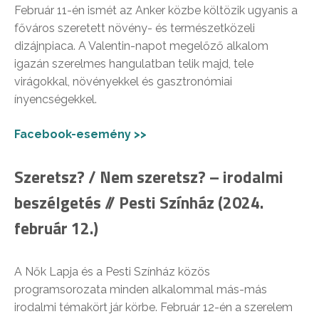
Február 11-én ismét az Anker közbe költözik ugyanis a
főváros szeretett növény- és természetközeli
dizájnpiaca. A Valentin-napot megelőző alkalom
igazán szerelmes hangulatban telik majd, tele
virágokkal, növényekkel és gasztronómiai
ínyencségekkel.
Facebook-esemény >>
Szeretsz? / Nem szeretsz? – irodalmi
beszélgetés // Pesti Színház (2024.
február 12.)
A Nők Lapja és a Pesti Színház közös
programsorozata minden alkalommal más-más
irodalmi témakört jár körbe. Február 12-én a szerelem