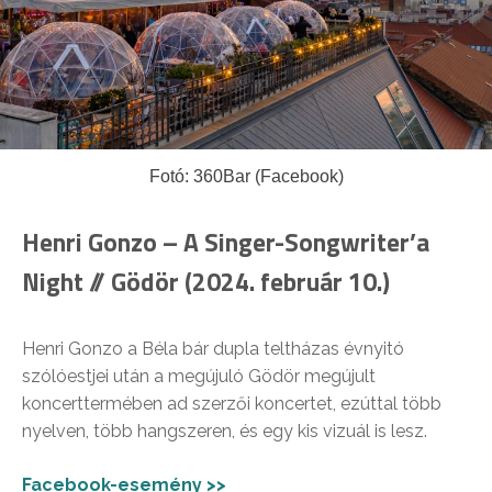
Fotó: 360Bar (Facebook)
Henri Gonzo – A Singer-Songwriter’a
Night // Gödör (2024. február 10.)
Henri Gonzo a Béla bár dupla teltházas évnyitó
szólóestjei után a megújuló Gödör megújult
koncerttermében ad szerzői koncertet, ezúttal több
nyelven, több hangszeren, és egy kis vizuál is lesz.
Facebook-esemény >>