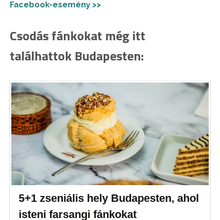
Facebook-esemény >>
Csodás fánkokat még itt
találhattok Budapesten:
5+1 zseniális hely Budapesten, ahol
isteni farsangi fánkokat