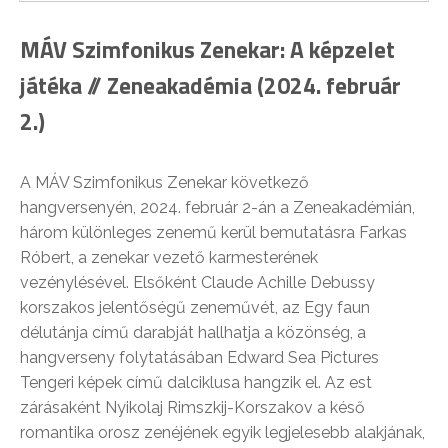
MÁV Szimfonikus Zenekar: A képzelet
játéka // Zeneakadémia (2024. február
2.)
A MÁV Szimfonikus Zenekar következő
hangversenyén, 2024. február 2-án a Zeneakadémián,
három különleges zenemű kerül bemutatásra Farkas
Róbert, a zenekar vezető karmesterének
vezénylésével. Elsőként Claude Achille Debussy
korszakos jelentőségű zeneművét, az Egy faun
délutánja című darabját hallhatja a közönség, a
hangverseny folytatásában Edward Sea Pictures
Tengeri képek című dalciklusa hangzik el. Az est
zárásaként Nyikolaj Rimszkij-Korszakov a késő
romantika orosz zenéjének egyik legjelesebb alakjának,