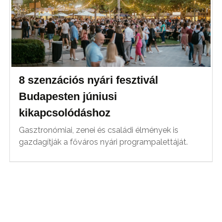
8 szenzációs nyári fesztivál
Budapesten júniusi
kikapcsolódáshoz
Gasztronómiai, zenei és családi élmények is
gazdagítják a főváros nyári programpalettáját.