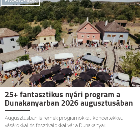
PROGRAMOK
25+ fantasztikus nyári program a
Dunakanyarban 2026 augusztusában
Augusztusban is remek programokkal, koncertekkel,
vásárokkal és fesztiválokkal vár a Dunakanyar.