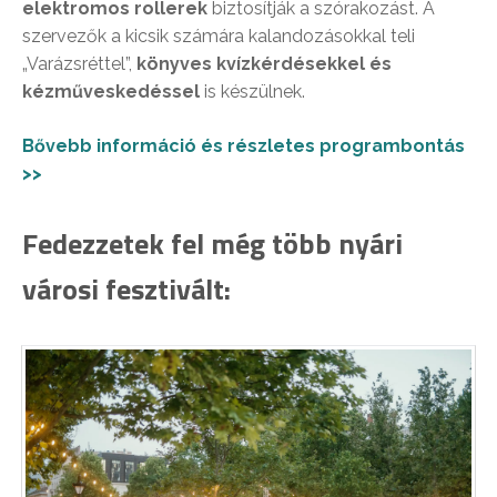
elektromos rollerek
biztosítják a szórakozást. A
szervezők a kicsik számára kalandozásokkal teli
„Varázsréttel”,
könyves kvízkérdésekkel és
kézműveskedéssel
is készülnek.
Bővebb információ és részletes programbontás
>>
Fedezzetek fel még több nyári
városi fesztivált: