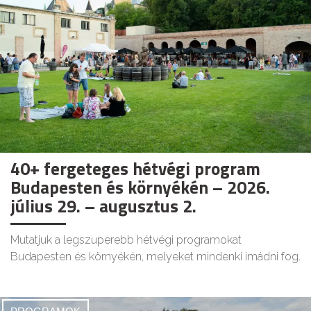
40+ fergeteges hétvégi program
Budapesten és környékén – 2026.
július 29. – augusztus 2.
Mutatjuk a legszuperebb hétvégi programokat
Budapesten és környékén, melyeket mindenki imádni fog.