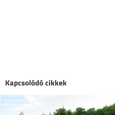
Kapcsolódó cikkek
GOODAPEST