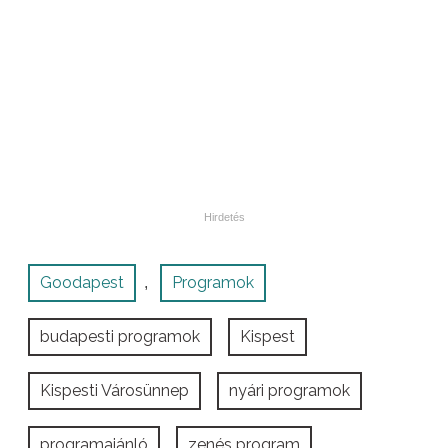
Goodapest
Programok
,
budapesti programok
Kispest
Kispesti Városünnep
nyári programok
programajánló
zenés program