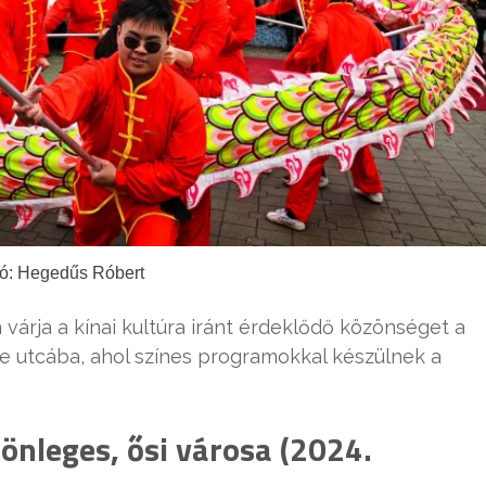
ó: Hegedűs Róbert
 várja a kínai kultúra iránt érdeklődő közönséget a
e utcába, ahol színes programokkal készülnek a
nleges, ősi városa (2024.