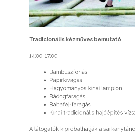
Tradicionális kézműves bemutató
14:00-17:00
Bambuszfonás
Papírkivágás
Hagyományos kínai lampion
Bádogfaragás
Babafej-faragás
Kínai tradicionális hajóépítés víz
A látogatók kipróbálhatják a sárkánytánco