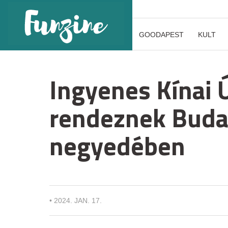
GOODAPEST
KULT
Ingyenes Kínai Ú
rendeznek Buda
negyedében
•
2024. JAN. 17.