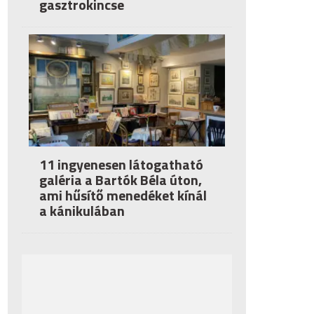
gasztrokincse
11 ingyenesen látogatható
galéria a Bartók Béla úton,
ami hűsítő menedéket kínál
a kánikulában