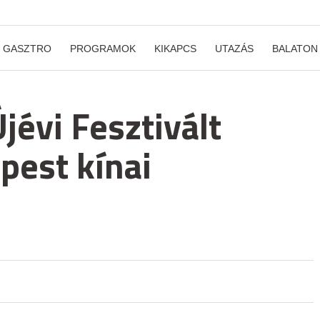
GASZTRO
PROGRAMOK
KIKAPCS
UTAZÁS
BALATON
jévi Fesztivált
pest kínai