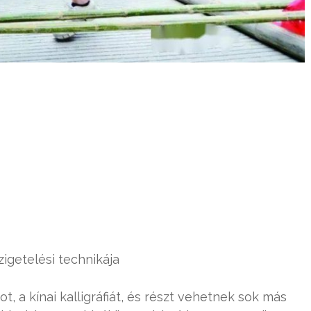
szigetelési technikája
t, a kínai kalligráfiát, és részt vehetnek sok más