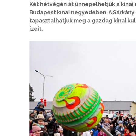
Két hétvégén át ünnepelhetjük a kínai 
Budapest kínai negyedében. A Sárkány
tapasztalhatjuk meg a gazdag kínai ku
ízeit.