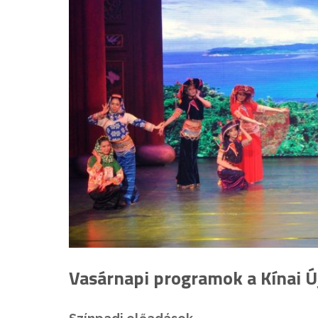
Vasárnapi programok a Kínai Új