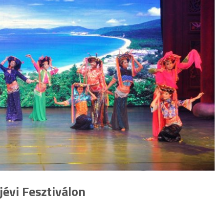
évi Fesztiválon