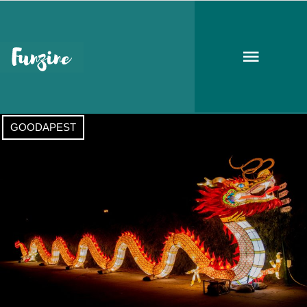
sárkány éve
GOODAPEST