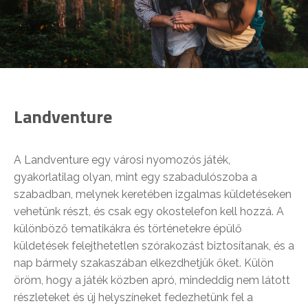
Landventure
A Landventure egy városi nyomozós játék,
gyakorlatilag olyan, mint egy szabadulószoba a
szabadban, melynek keretében izgalmas küldetéseken
vehetünk részt, és csak egy okostelefon kell hozzá. A
különböző tematikákra és történetekre épülő
küldetések felejthetetlen szórakozást biztosítanak, és a
nap bármely szakaszában elkezdhetjük őket. Külön
öröm, hogy a játék közben apró, mindeddig nem látott
részleteket és új helyszíneket fedezhetünk fel a