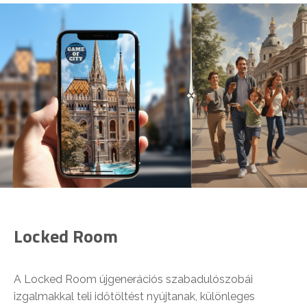
Locked Room
A Locked Room újgenerációs szabadulószobái
izgalmakkal teli időtöltést nyújtanak, különleges