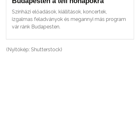
Budapesten a téli hónapokra
Színházi előadások, kiállítások, koncertek,
izgalmas feladványok és megannyi más program
vár ránk Budapesten.
(Nyitókép: Shutterstock)