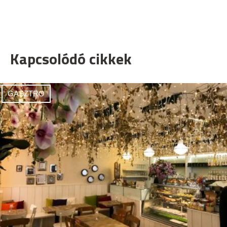
Kapcsolódó cikkek
GASZTRO