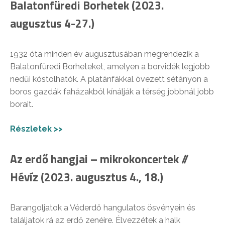
Balatonfüredi Borhetek (2023.
augusztus 4-27.)
1932 óta minden év augusztusában megrendezik a
Balatonfüredi Borheteket, amelyen a borvidék legjobb
nedűi kóstolhatók. A platánfákkal övezett sétányon a
boros gazdák faházakból kínálják a térség jobbnál jobb
borait.
Részletek >>
Az erdő hangjai – mikrokoncertek //
Hévíz (2023. augusztus 4., 18.)
Barangoljatok a Véderdő hangulatos ösvényein és
találjatok rá az erdő zenéire. Élvezzétek a halk