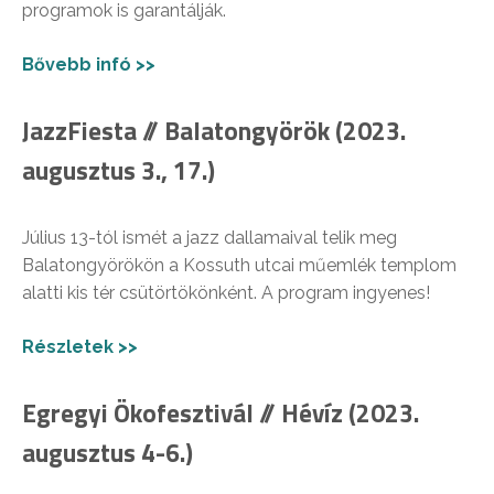
programok is garantálják.
Bővebb infó >>
JazzFiesta // Balatongyörök (2023.
augusztus 3., 17.)
Július 13-tól ismét a jazz dallamaival telik meg
Balatongyörökön a Kossuth utcai műemlék templom
alatti kis tér csütörtökönként. A program ingyenes!
Részletek >>
Egregyi Ökofesztivál // Hévíz (2023.
augusztus 4-6.)