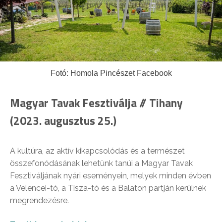
Fotó: Homola Pincészet Facebook
Magyar Tavak Fesztiválja // Tihany
(2023. augusztus 25.)
A kultúra, az aktív kikapcsolódás és a természet
összefonódásának lehetünk tanúi a Magyar Tavak
Fesztiváljának nyári eseményein, melyek minden évben
a Velencei-tó, a Tisza-tó és a Balaton partján kerülnek
megrendezésre.