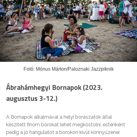
Fotó: Mónus Márton/Paloznaki Jazzpiknik
Ábrahámhegyi Bornapok (2023.
augusztus 3-12.)
A Bornapok alkalmával a helyi borászatok által
készített finom borokat lehet megkóstolni, esténként
pedig a jó hangulatot a borokon kívül könnyűzenei