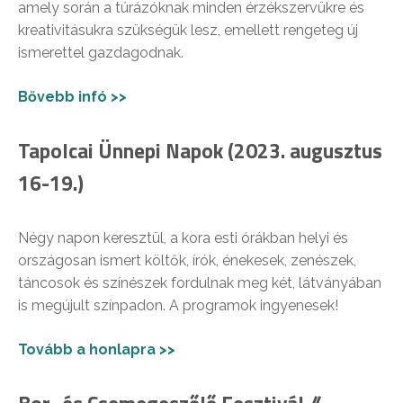
amely során a túrázóknak minden érzékszervükre és
kreativitásukra szükségük lesz, emellett rengeteg új
ismerettel gazdagodnak.
Bővebb infó >>
Tapolcai Ünnepi Napok (2023. augusztus
16-19.)
Négy napon keresztül, a kora esti órákban helyi és
országosan ismert költők, írók, énekesek, zenészek,
táncosok és színészek fordulnak meg két, látványában
is megújult színpadon. A programok ingyenesek!
Tovább a honlapra >>