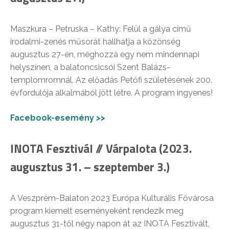
Maszkura – Petruska – Kathy: Felül a gálya című
irodalmi-zenés műsorát hallhatja a közönség
augusztus 27-én, méghozzá egy nem mindennapi
helyszínen, a balatoncsicsói Szent Balázs-
templomromnál. Az előadás Petőfi születésének 200.
évfordulója alkalmából jött létre. A program ingyenes!
Facebook-esemény >>
INOTA Fesztivál // Várpalota (2023.
augusztus 31. – szeptember 3.)
A Veszprém-Balaton 2023 Európa Kulturális Fővárosa
program kiemelt eseményeként rendezik meg
augusztus 31-től négy napon át az INOTA Fesztivált,