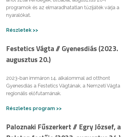
programok és az elmaradhatatlan tűzijáték várja a
nyaralókat.
Részletek >>
Festetics Vágta // Gyenesdiás (2023.
augusztus 20.)
2023-ban immáron 14. alkalommal ad otthont
Gyenesdiás a Festetics Vágtának, a Nemzeti Vágta
regionális előfutamának.
Részletes program >>
Paloznaki Fűszerkert // Egry József, a