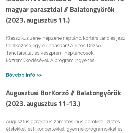
magyar parasztdal // Balatongyörök
(2023. augusztus 11.)
Klasszikus zene, népzene néptánc, kortárs tánc és jazz
találkozása egy előadásban! A Fitos Dezső
Tánctársulat és veszprémi néptáncosok
közreműködésével. A program ingyenes!
Bővebb infó >>
Augusztusi BorKorzó // Balatongyörök
(2023. augusztus 11-13.)
Augusztus derekán is zamatos, hűs borokkal, ízletes
ételekkel, esti koncertekkel, gyermekprogramokkal és