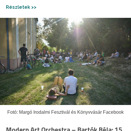
Részletek >>
Fotó: Margó Irodalmi Fesztivál és Könyvvásár Facebook
Modern Art Orchestra – Bartók Béla: 15