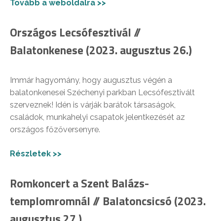
Tovább a weboldalra >>
Országos Lecsófesztivál //
Balatonkenese (2023. augusztus 26.)
Immár hagyomány, hogy augusztus végén a
balatonkenesei Széchenyi parkban Lecsófesztivált
szerveznek! Idén is várják barátok társaságok,
családok, munkahelyi csapatok jelentkezését az
országos főzőversenyre.
Részletek >>
Romkoncert a Szent Balázs-
templomromnál // Balatoncsicsó (2023.
augusztus 27.)