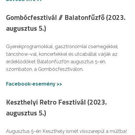
Gombócfesztivál // Balatonfűzfő (2023.
augusztus 5.)
Gyerekprogramokkal, gasztronómiai csemegékkel,
táncshow-val, koncertekkel és utcabállal várják az
érdeklődőket Balatonfűzfőn augusztus 5-én,
szombaton, a Gombócfesztiválon.
Facebook-esemény >>
Keszthelyi Retro Fesztivál (2023.
augusztus 5.)
Augusztus 5-én Keszthely ismét visszarepül a múltba!