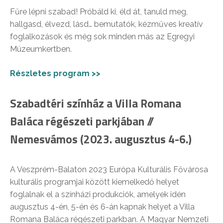
Fűre lépni szabad! Próbáld ki, éld át, tanuld meg,
hallgasd, élvezd, lásd… bemutatók, kézműves kreatív
foglalkozások és még sok minden más az Egregyi
Múzeumkertben.
Részletes program >>
Szabadtéri színház a Villa Romana
Baláca régészeti parkjában //
Nemesvámos (2023. augusztus 4-6.)
A Veszprém-Balaton 2023 Európa Kulturális Fővárosa
kulturális programjai között kiemelkedő helyet
foglalnak el a színházi produkciók, amelyek idén
augusztus 4-én, 5-én és 6-án kapnak helyet a Villa
Romana Baláca régészeti parkban. A Magyar Nemzeti