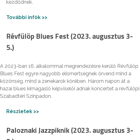
kezdődnek.
További infók >>
Révfülöp Blues Fest (2023. augusztus 3-
5.)
A 2023-ban 16. alkalommal megrendezésre kerülő Révfülöp
Blues Fest egyre nagyobb elismertségnek örvend mind a
közönség, mind a zenekarok körében. Három napon át a
hazai blues kimagasló képviselői adnak koncertet a révfülöpi
Szabadtéri Színpadon.
Részletek >>
Paloznaki Jazzpiknik (2023. augusztus 3-