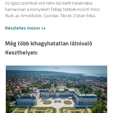
Az igazi szombat esti retro láz keríti hatalmába
hamarosan a környéket! Fellép többek között Krisz
Rudi, az Ámokfutók, Csordás Tibi és Zoltán Erika.
Részletes műsor >>
Még több kihagyhatatlan látnivaló
Keszthelyen: