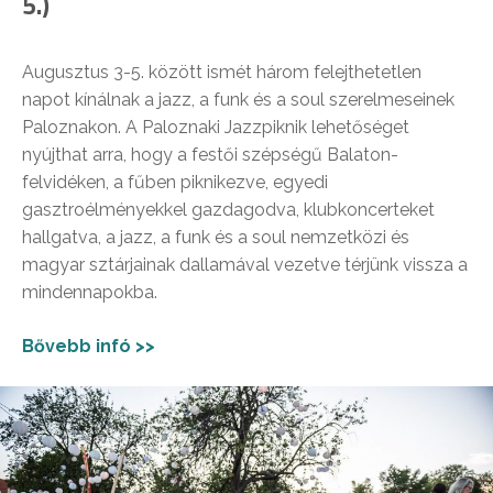
5.)
Augusztus 3-5. között ismét három felejthetetlen
napot kínálnak a jazz, a funk és a soul szerelmeseinek
Paloznakon. A Paloznaki Jazzpiknik lehetőséget
nyújthat arra, hogy a festői szépségű Balaton-
felvidéken, a fűben piknikezve, egyedi
gasztroélményekkel gazdagodva, klubkoncerteket
hallgatva, a jazz, a funk és a soul nemzetközi és
magyar sztárjainak dallamával vezetve térjünk vissza a
mindennapokba.
Bővebb infó >>